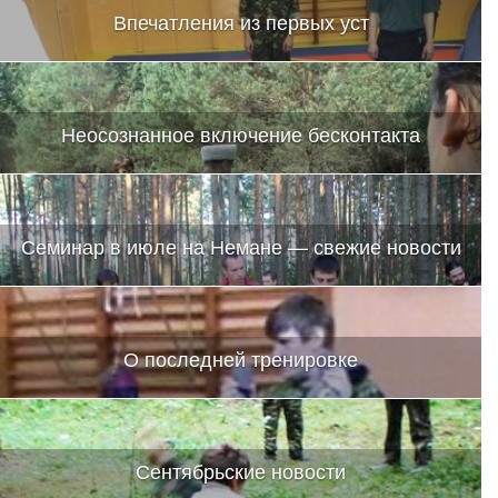
Впечатления из первых уст
Неосознанное включение бесконтакта
Семинар в июле на Немане — свежие новости
О последней тренировке
Сентябрьские новости