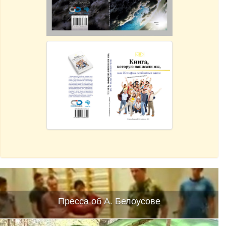
Пресса об А. Белоусове