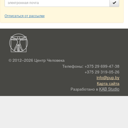
Отписаться от рассылки
© 2012–2026
Центр Человека
Телефоны:
+375 29 699-47-38
+375 29 319-05-26
info@pup.by
Карта сайта
Разработано в
KAB Studio