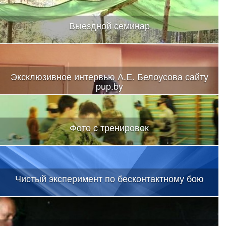
Выездной семинар
Эксклюзивное интервью А.Е. Белоусова сайту
pup.by
Фото c тренировок
Чистый эксперимент по бесконтактному бою