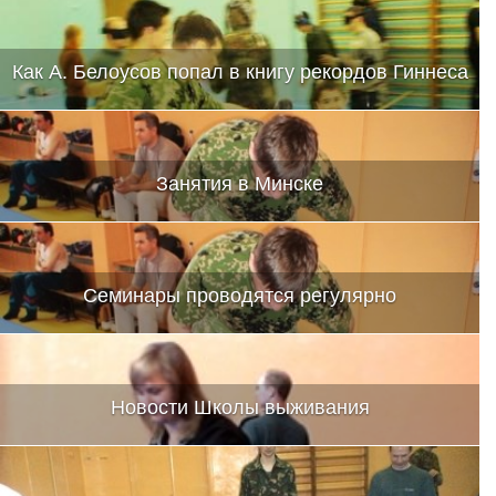
Как А. Белоусов попал в книгу рекордов Гиннеса
Занятия в Минске
Семинары проводятся регулярно
Новости Школы выживания