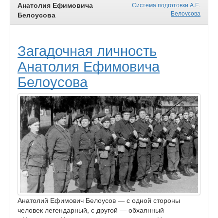
Анатолия Ефимовича
Система подготовки А.Е.
Белоусова
Белоусова
Загадочная личность
Анатолия Ефимовича
Белоусова
Анатолий Ефимович Белоусов — с одной стороны
человек легендарный, с другой — обхаянный