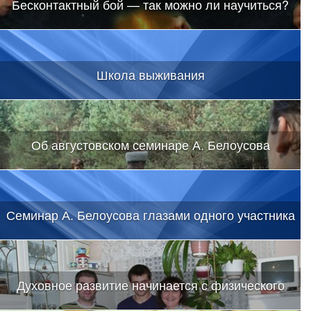
Бесконтактный бой — так можно ли научиться?
Школа выживания
Об августовском семинаре А. Белоусова
Семинар А. Белоусова глазами одного участника
Духовное развитие начинается с физического