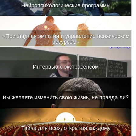
Нейропсихологические программы
«Прикладная эмпатия и управление психическим
ресурсом»
Интервью с экстрасенсом
Вы желаете изменить свою жизнь, не правда ли?
Тайна для всех, открытая каждому