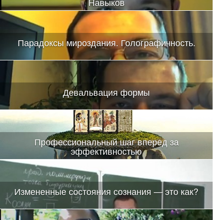
Навыков
Парадоксы мироздания. Голографичность.
Девальвация формы
Профессиональный шаг вперед за
эффективностью
Измененные состояния сознания — это как?