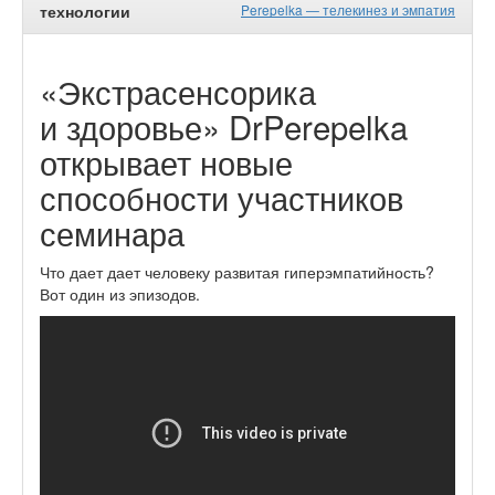
технологии
Perepelka — телекинез и эмпатия
«Экстрасенсорика
и здоровье» DrPerepelka
открывает новые
способности участников
семинара
Что дает дает человеку развитая гиперэмпатийность?
Вот один из эпизодов.