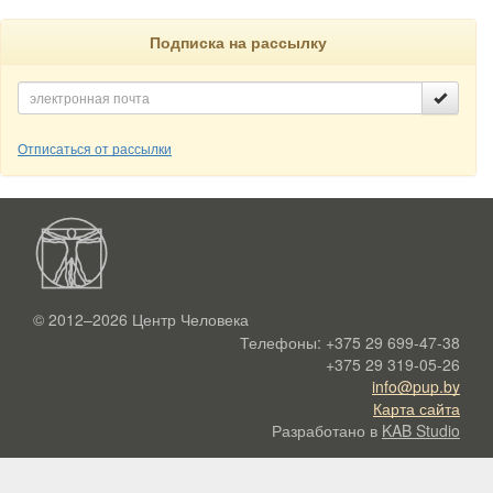
Подписка на рассылку
Отписаться от рассылки
© 2012–2026
Центр Человека
Телефоны:
+375 29 699-47-38
+375 29 319-05-26
info@pup.by
Карта сайта
Разработано в
KAB Studio