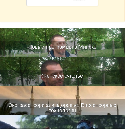
Новые программы в Минске
Женское счастье
Экстрасенсорика и здоровье. Внесенсорные
технологии