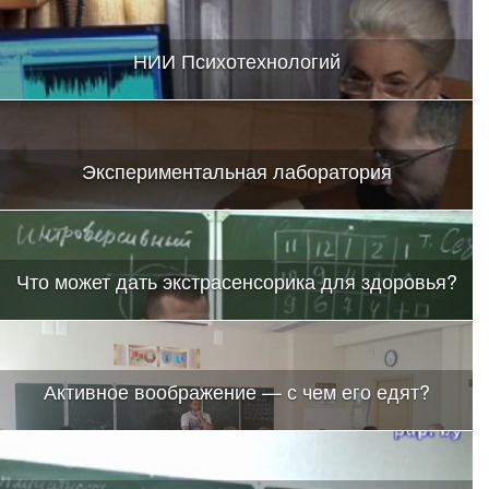
НИИ Психотехнологий
Экспериментальная лаборатория
Что может дать экстрасенсорика для здоровья?
Активное воображение — с чем его едят?