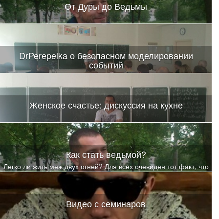
От Дуры до Ведьмы
DrPerepelka о безопасном моделировании
событий
Женское счастье: дискуссия на кухне
Как стать ведьмой?
Легко ли жить меж двух огней? Для всех очевиден тот факт, что
жизнь каждого человека определяют чувства и разум.
Видео с семинаров