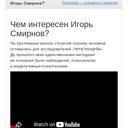
Игорь Смирнов?
Perepelka — телекинез и эмпатия
Чем интересен Игорь
Смирнов?
На протяжении многих столетий психика человека
оставалась для исследователей «terra incognita».
До прошлого века единственными методами
ее познания были наблюдение, психоанализ
и медитативные психотехники.