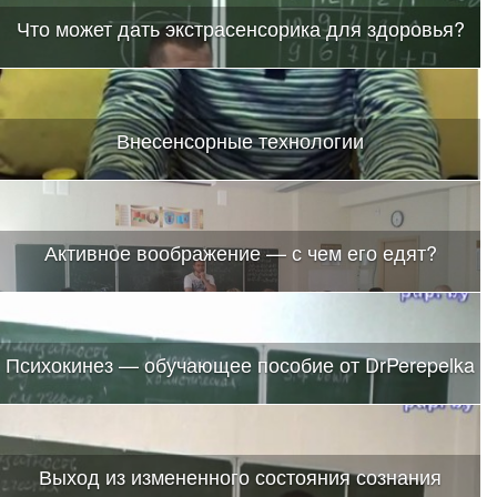
Что может дать экстрасенсорика для здоровья?
Внесенсорные технологии
Активное воображение — с чем его едят?
Психокинез — обучающее пособие от DrPerepelka
Выход из измененного состояния сознания