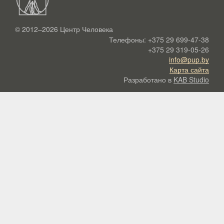
© 2012–2026
Центр Человека
Телефоны:
+375 29 699-47-38
+375 29 319-05-26
info@pup.by
Карта сайта
Разработано в
KAB Studio