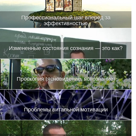
Профессиональный шаг вперед за
эффективностью
Измененные состояния сознания — это как?
Проскопия (ясновидение, яснознание)
Проблемы витальной мотивации