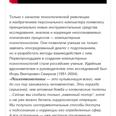
Только с началом технологической революции
и изобретением персонального компьютера появились
принципиально новые инструментальные средства
исследования, анализа и коррекции неосознаваемых
психических процессов — компьютерные
психотехнологии. Они позволили ученым не только
завязать опосредованный диалог с подсознанием,
но и разработать методы взаимодействия с ним.
Первопроходцами в создании компьютерных
психотехнологий стали российские ученые. Идейным
вдохновителем и руководителем этих исследований был
Игорь Викторович Смирнов (1951-2004).
«
Психотехнологии
— это кульминация всего, чем
до сих пор занималось человечество. Это гораздо
серьезней, чем атомная бомба и космические полеты.
...Сейчас мы создали только „каменный топор“, хотя
и им уже можно делать хирургическую операцию.
Мы получили инструментальные способы доступа
к подсознанию и коррекции его определенных сфер.
А все остальное — уже частные приложения
».