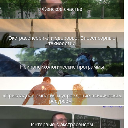
Женское счастье
Экстрасенсорика и здоровье. Внесенсорные
технологии
Нейропсихологические программы
«Прикладная эмпатия и управление психическим
ресурсом»
Интервью с экстрасенсом