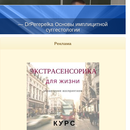
— DrPerepelka Основы имплицитной
суггестологии
Реклама