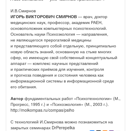
И.В.Смирнов
ИГОРЬ ВИКТОРОВИЧ СМИРНОВ
— врач, доктор
медицинских наук, профессор, академик РАЕН,
основоположник компьютерных психотехнологий.
Основатель науки Психоэкология — направления,
не являющегося прерогативой медицины
и представляющего собой отдельную, принципиально
новую область знаний, основанную на стыке многих
сфер, но имеющую свой собственный концептуальный
аппарат — комплекс научных представлений
и практических приёмов для изучения, контроля
и прогноза поведения и состояния человека как
информационной системы в информационной среде
его обитания.
Автор
фундаментальных работ «Психотехнологии» (М.,
Прогресс, 1995 г.) и «Психоэкология» (М., 2003 г.).
http://moikompas.ru/compas/psiho
С технологией И.Смирнова можно познакомиться на
закрытых семинарах DrPerepelka