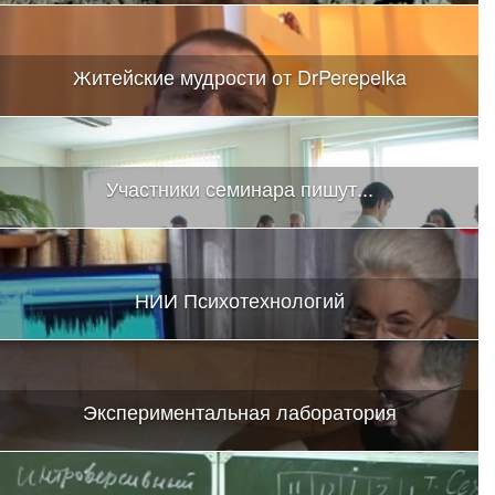
Житейские мудрости от DrPerepelka
Участники семинара пишут...
НИИ Психотехнологий
Экспериментальная лаборатория