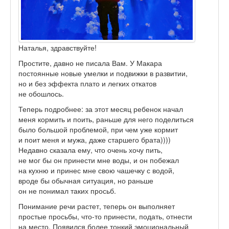
Наталья, здравствуйте!
Простите, давно не писала Вам. У Макара
постоянные новые умелки и подвижки в развитии,
но и без эффекта плато и легких откатов
не обошлось.
Теперь подробнее: за этот месяц ребенок начал
меня кормить и поить, раньше для него поделиться
было большой проблемой, при чем уже кормит
и поит меня и мужа, даже старшего брата))))
Недавно сказала ему, что очень хочу пить,
не мог бы он принести мне воды, и он побежал
на кухню и принес мне свою чашечку с водой,
вроде бы обычная ситуация, но раньше
он не понимал таких просьб.
Понимание речи растет, теперь он выполняет
простые просьбы, что-то принести, подать, отнести
на место. Появился более тонкий эмоциональный