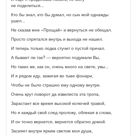
не поделиться...
Кто бы знал, кто бы думал, но сын мой однажды
ушел...
Не сказав мне «Прощай» и вернуться не обещал.
Просто спрятался внутрь и выхода не нашел.
И теперь только лодка стучит о пустой причал.
А бывает ли так? — вероятно подумали Вы,
Но таких же, как он, очень много на свете, увы...
И я рядом иду, зажигая во тьме фонари,
Чтобы не было страшно ему одному внутри.
Очень крут поворот да извилиста эта тропа,
Зарастает все время высокой колючей травой,
Но я каждый свой след проложу, облекая в слова,
И он точно вернется, вернется обратно домой.
Засияет внутри ярким светом моя душа,