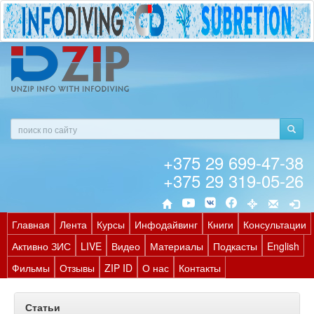
+375 29 699-47-38
+375 29 319-05-26
Главная
Лента
Курсы
Инфодайвинг
Книги
Консультации
Активно ЗИС
LIVE
Видео
Материалы
Подкасты
English
Фильмы
Отзывы
ZIP ID
О нас
Контакты
Статьи