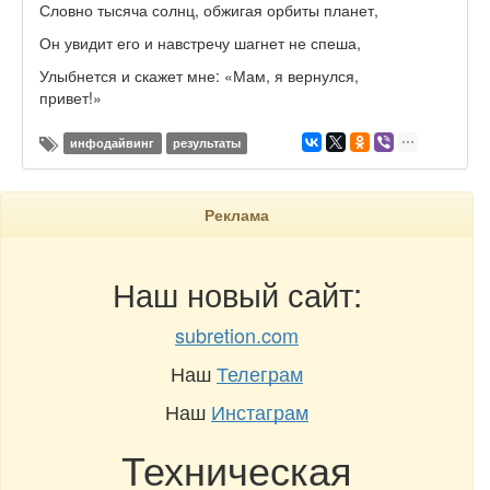
Словно тысяча солнц, обжигая орбиты планет,
Он увидит его и навстречу шагнет не спеша,
Улыбнется и скажет мне: «Мам, я вернулся,
привет!»
инфодайвинг
результаты
Реклама
Наш новый сайт:
subretion.com
Наш
Телеграм
Наш
Инстаграм
Техническая