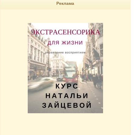
Реклама