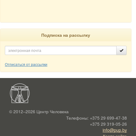
Подписка на рассылку
Отписаться от рассылки
© 2012–2026
Центр Человека
Телефоны:
+375 29 699-47-38
+375 29 319-05-26
info@pup.by
Карта сайта