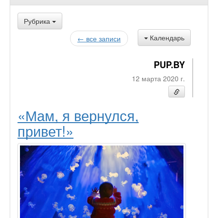
Рубрика
Календарь
← все записи
PUP.BY
12 марта 2020 г.
«Мам, я вернулся,
привет!»