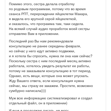
Помимо этого, сестра делала отработку
по родовым программам, потому что во время
сеанса РПТ, перерождении яйцеклетки Макара,
я видела его крупной серой яйцеклеткой,
и оказалось, что программа там, таки сидела.
На всякий случай аудио проработок моей сестры
отправляю Вам в приложении.
Последний раз Вы нам рекомендовали
консультацию не ранее середины февраля,
но сейчас у него идут активно подвижки,
и я хотела бы спросить, нужна ли она нам сейчас?
Поскольку сестра с ним последний месяц активно
работала, хотелось увидеть результат ее работы,
потому не заказывали консультацию в тот период.
Однако, есть вещи, которые она может упускать.
Жду Вашего ответа, если консультация нужна
сейчас, мы стразу ее закажем. Простите, возможно
сумбурно написала))))
Муж всю информацию систематизировал и создал
отдельный файл, он в приложении)
И еще я продолжаю писать, не могу