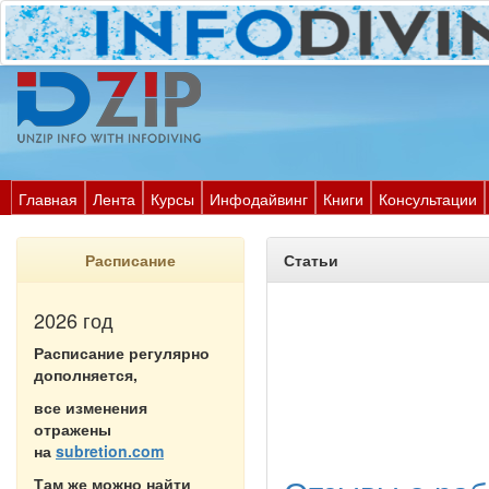
Главная
Лента
Курсы
Инфодайвинг
Книги
Консультации
Расписание
Статьи
2026 год
Расписание регулярно
дополняется,
все изменения
отражены
на
subretion.com
Там же можно найти