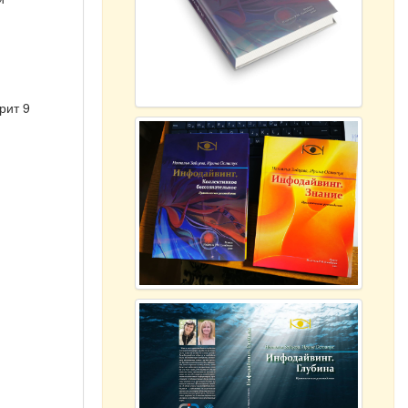
рит 9