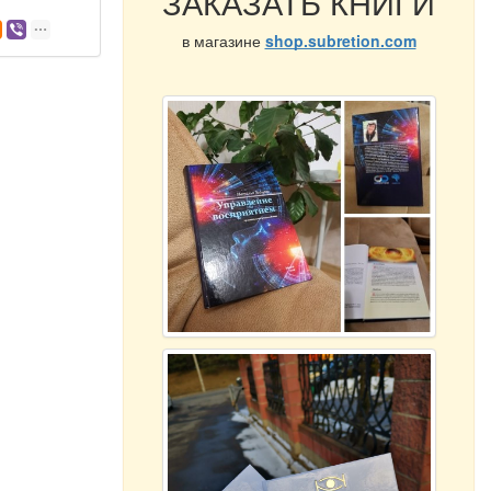
ЗАКАЗАТЬ КНИГИ
в магазине
shop.subretion.com