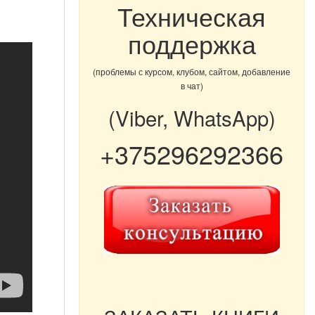
Техническая
поддержка
(проблемы с курсом, клубом, сайтом, добавление
в чат)
(Viber, WhatsApp)
+375296292366