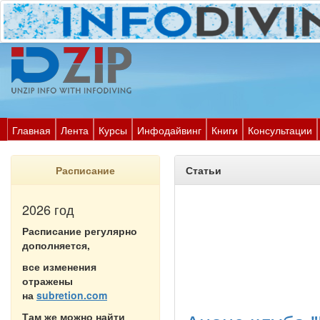
Главная
Лента
Курсы
Инфодайвинг
Книги
Консультации
Расписание
Статьи
2026 год
Расписание регулярно
дополняется,
все изменения
отражены
на
subretion.com
Там же можно найти