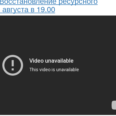
"Восстановление ресурсного
 августа в 19.00