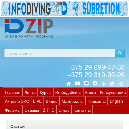
+375 29 699-47-38
+375 29 319-05-26
Главная
Лента
Курсы
Инфодайвинг
Книги
Консультации
Активно ЗИС
LIVE
Видео
Материалы
Подкасты
English
Фильмы
Отзывы
ZIP ID
О нас
Контакты
Статьи