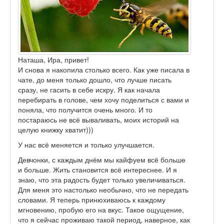
Наташа, Ира, привет!
И снова я накопила столько всего. Как уже писала в
чате, до меня только дошло, что лучше писать
сразу, не гасить в себе искру. Я как начала
перебирать в голове, чем хочу поделиться с вами и
поняла, что получится очень много. И то
постараюсь не всё вываливать, моих историй на
целую книжку хватит)))
У нас всё меняется и только улучшается.
Девчонки, с каждым днём мы кайфуем всё больше
и больше. Жить становится всё интереснее. И я
знаю, что эта радость будет только увеличиваться.
Для меня это настолько необычно, что не передать
словами. Я теперь принюхиваюсь к каждому
мгновению, пробую его на вкус. Такое ощущение,
что я сейчас проживаю такой период, наверное, как