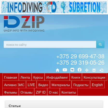
+375 29 699-47-38
+375 29 319-05-26
Главная
Лента
Курсы
Инфодайвинг
Книги
Консультации
Активно ЗИС
LIVE
Видео
Материалы
Подкасты
English
Фильмы
Отзывы
ZIP ID
О нас
Контакты
Статьи