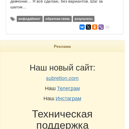
девчонки… Я всё сделаю, без вариантов. Шаг за
шагом…
инфодайвинг
обратная связь
результаты
Реклама
Наш новый сайт:
subretion.com
Наш
Телеграм
Наш
Инстаграм
Техническая
поддержка