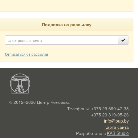
Подписка на рассылку
Отписаться от рассылки
© 2012–2026
Центр Человека
Телефоны:
+375 29 699-47-38
+375 29 319-05-26
info@pup.by
Карта сайта
Разработано в
KAB Studio