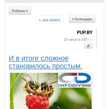
Рубрика
Календарь
← все записи
PUP.BY
23 августа 2021 г.
И в итоге сложное
становилось простым.