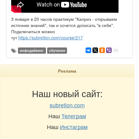
3 января в 20 часов практикум "Каприз - открываем
источник знаний", так и хочется дописать "в себе".
Подключиться можно
тут
https://subretion.com/course/217
инфодайвинг
обучение
Реклама
Наш новый сайт:
subretion.com
Наш
Телеграм
Наш
Инстаграм