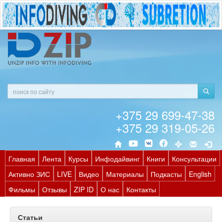
+375 29 699-47-38
+375 29 319-05-26
Главная
Лента
Курсы
Инфодайвинг
Книги
Консультации
Активно ЗИС
LIVE
Видео
Материалы
Подкасты
English
Фильмы
Отзывы
ZIP ID
О нас
Контакты
Статьи