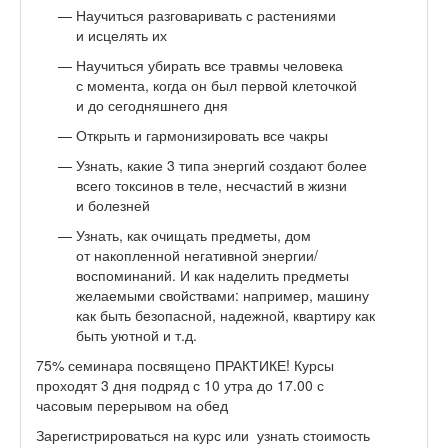
Научиться разговаривать с растениями
и исцелять их
Научиться убирать все травмы человека
с момента, когда он был первой клеточкой
и до сегодняшнего дня
Открыть и гармонизировать все чакры
Узнать, какие 3 типа энергий создают более
всего токсинов в теле, несчастий в жизни
и болезней
Узнать, как очищать предметы, дом
от накопленной негативной энергии/
воспоминаний. И как наделить предметы
желаемыми свойствами: например, машину
как быть безопасной, надежной, квартиру как
быть уютной и т.д.
75% семинара посвящено ПРАКТИКЕ! Курсы
проходят 3 дня подряд с 10 утра до 17.00 с
часовым перерывом на обед
Зарегистрироваться на курс или узнать стоимость