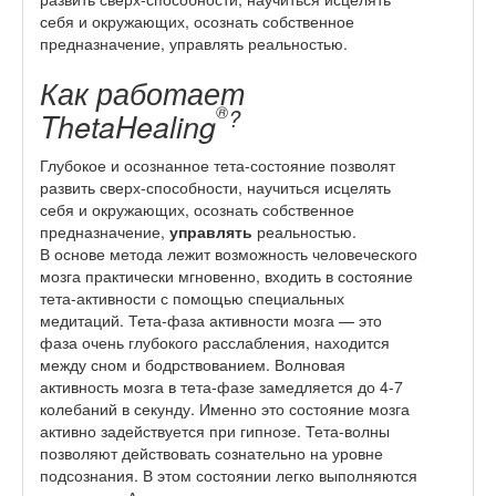
себя и окружающих, осознать собственное
предназначение, управлять реальностью.
Как работает
®
?
ThetaHealing
Глубокое и осознанное тета-состояние позволят
развить сверх-способности, научиться исцелять
себя и окружающих, осознать собственное
предназначение,
управлять
реальностью.
В основе метода лежит возможность человеческого
мозга практически мгновенно, входить в состояние
тета-активности с помощью специальных
медитаций. Тета-фаза активности мозга — это
фаза очень глубокого расслабления, находится
между сном и бодрствованием. Волновая
активность мозга в тета-фазе замедляется до 4-7
колебаний в секунду. Именно это состояние мозга
активно задействуется при гипнозе. Тета-волны
позволяют действовать сознательно на уровне
подсознания. В этом состоянии легко выполняются