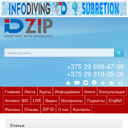
+375 29 699-47-38
+375 29 319-05-26
Главная
Лента
Курсы
Инфодайвинг
Книги
Консультации
Активно ЗИС
LIVE
Видео
Материалы
Подкасты
English
Фильмы
Отзывы
ZIP ID
О нас
Контакты
Статьи