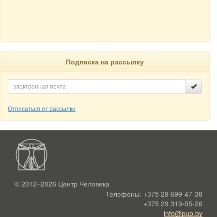
Подписка на рассылку
Отписаться от рассылки
© 2012–2026
Центр Человека
Телефоны:
+375 29 699-47-38
+375 29 319-05-26
info@pup.by