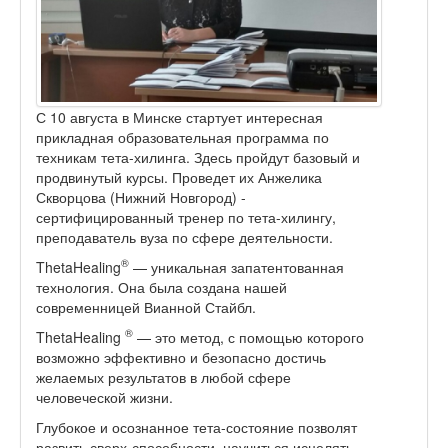
С 10 августа в Минске стартует интересная
прикладная образовательная программа по
техникам тета-хилинга. Здесь пройдут базовый и
продвинутый курсы. Проведет их Анжелика
Скворцова (Нижний Новгород) -
сертифицированный тренер по тета-хилингу,
преподаватель вуза по сфере деятельности.
®
ThetaHealing
— уникальная запатентованная
технология. Она была создана нашей
современницей Вианной Стайбл.
®
ThetaHealing
— это метод, с помощью которого
возможно эффективно и безопасно достичь
желаемых результатов в любой сфере
человеческой жизни.
Глубокое и осознанное тета-состояние позволят
развить сверх-способности, научиться исцелять