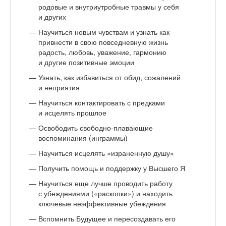
родовые и внутриутробные травмы у себя
и других
Научиться новым чувствам и узнать как
привнести в свою повседневную жизнь
радость, любовь, уважение, гармонию
и другие позитивные эмоции
Узнать, как избавиться от обид, сожалений
и неприятия
Научиться контактировать с предками
и исцелять прошлое
Освободить свободно-плавающие
воспоминания (инграммы)
Научиться исцелять «израненную душу»
Получить помощь и поддержку у Высшего Я
Научиться еще лучше проводить работу
с убеждениями («раскопки») и находить
ключевые неэффективные убеждения
Вспомнить Будущее и пересоздавать его