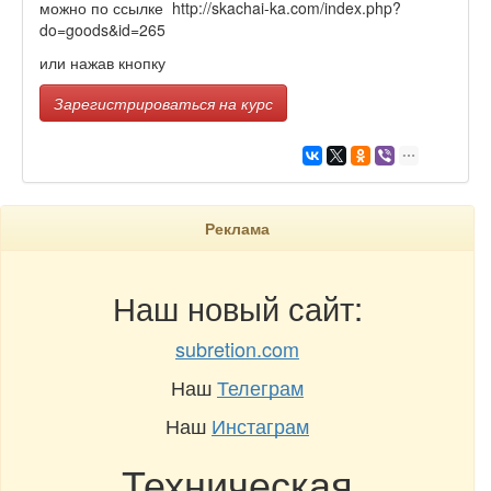
можно по ссылке http://skachai-ka.com/index.php?
do=goods&id=265
или нажав кнопку
Зарегистрироваться на курс
Реклама
Наш новый сайт:
subretion.com
Наш
Телеграм
Наш
Инстаграм
Техническая