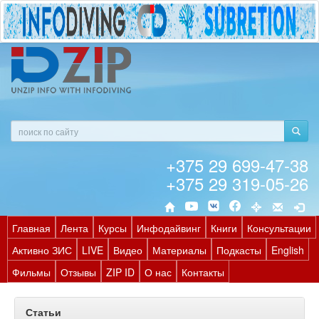
+375 29 699-47-38
+375 29 319-05-26
Главная
Лента
Курсы
Инфодайвинг
Книги
Консультации
Активно ЗИС
LIVE
Видео
Материалы
Подкасты
English
Фильмы
Отзывы
ZIP ID
О нас
Контакты
Статьи