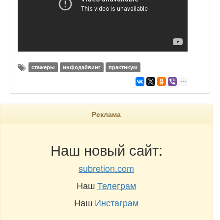
стажеры
инфодайвинг
практикум
Реклама
Наш новый сайт:
subretion.com
Наш
Телеграм
Наш
Инстаграм