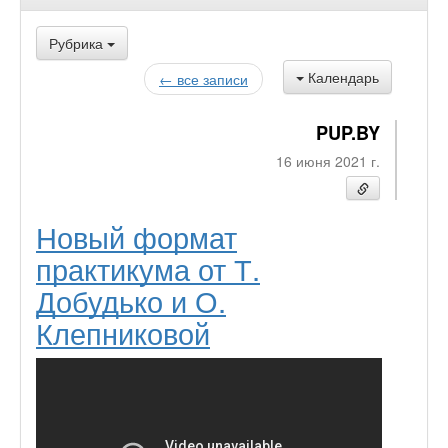
Рубрика
Календарь
← все записи
PUP.BY
16 июня 2021 г.
Новый формат
практикума от Т.
Добудько и О.
Клепниковой