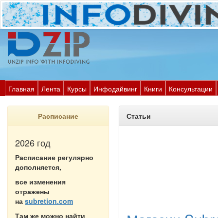
Главная
Лента
Курсы
Инфодайвинг
Книги
Консультации
Расписание
Статьи
2026 год
Расписание регулярно
дополняется,
все изменения
отражены
на
subretion.com
Там же можно найти