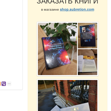
ЗАКАЗАТЬ КНИГИ
в магазине
shop.subretion.com