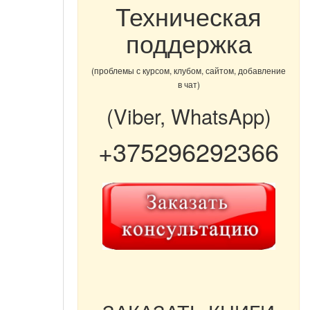
Техническая
поддержка
(проблемы с курсом, клубом, сайтом, добавление
в чат)
(Viber, WhatsApp)
+375296292366