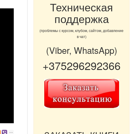
Техническая
поддержка
(проблемы с курсом, клубом, сайтом, добавление
в чат)
(Viber, WhatsApp)
+375296292366