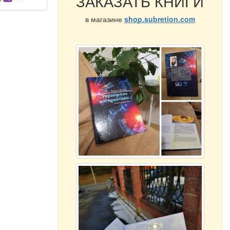
ЗАКАЗАТЬ КНИГИ
в магазине
shop.subretion.com