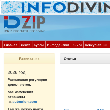
Главная
Лента
Курсы
Инфодайвинг
Книги
Консультации
Расписание
Статьи
2026 год
Расписание регулярно
дополняется,
все изменения
отражены
на
subretion.com
Там же можно найти