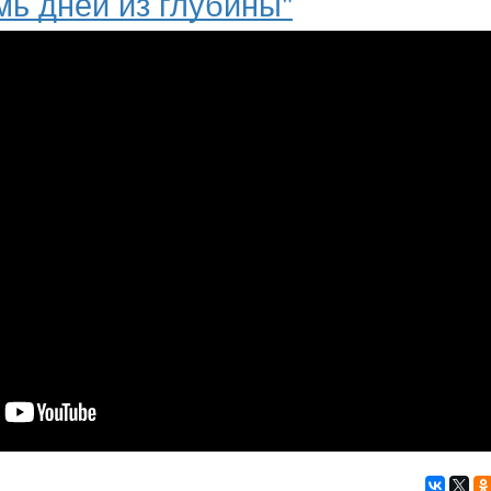
мь дней из глубины"