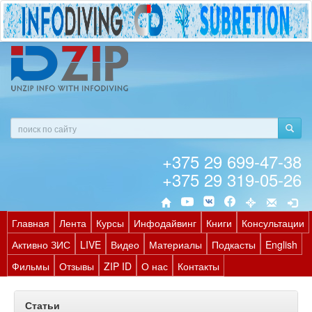
+375 29 699-47-38
+375 29 319-05-26
Главная
Лента
Курсы
Инфодайвинг
Книги
Консультации
Активно ЗИС
LIVE
Видео
Материалы
Подкасты
English
Фильмы
Отзывы
ZIP ID
О нас
Контакты
Статьи