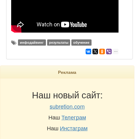
инфодайвинг
результаты
обучение
Реклама
Наш новый сайт:
subretion.com
Наш
Телеграм
Наш
Инстаграм