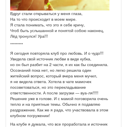
Вдруг стали открываться у меня глаза,
На то что происходит в моем мире.
Я стала понимать, что это я себе кричу,
Чтоб быть услышанной и понятой собою наконец,
Лёд тронулся! Ура!!!
*********
Я сегодня повторяла клуб про любовь. И о чудо!!!
Увидела свой источник любви в виде кубка,
но он был разбит на 2 части, я их как бы соединила.
Осознаний пока нет, но легко решила один
житейский вопрос, который вчера меня мучил,
я не видела ответа. Хотела в чате мамочек
посоветоваться, но это перекладывание
ответственности. А после загрузки — вуа-ля!!!!!
Решение уже в голове. И с мамой поговорила очень
тепло и на приятные темы. Обычно я подавляю
раздражение. Как же я рада, что участвовала в этом
клубном погружении!
На клубе я думала, что все проработала и источник