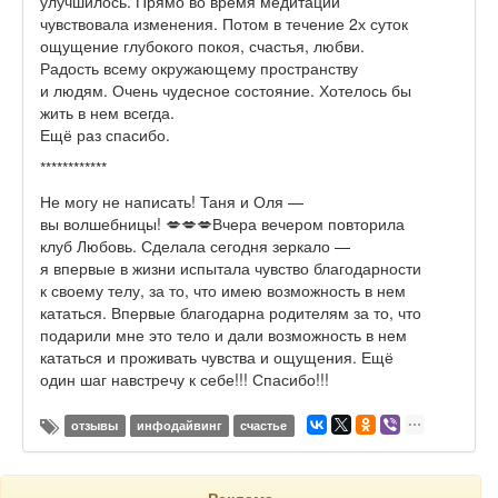
улучшилось. Прямо во время медитации
чувствовала изменения. Потом в течение 2х суток
ощущение глубокого покоя, счастья, любви.
Радость всему окружающему пространству
и людям. Очень чудесное состояние. Хотелось бы
жить в нем всегда.
Ещё раз спасибо.
************
Не могу не написать! Таня и Оля —
вы волшебницы! 💋💋💋Вчера вечером повторила
клуб Любовь. Сделала сегодня зеркало —
я впервые в жизни испытала чувство благодарности
к своему телу, за то, что имею возможность в нем
кататься. Впервые благодарна родителям за то, что
подарили мне это тело и дали возможность в нем
кататься и проживать чувства и ощущения. Ещё
один шаг навстречу к себе!!! Спасибо!!!
отзывы
инфодайвинг
счастье