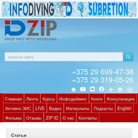
+375 29 699-47-38
+375 29 319-05-26
Главная
Лента
Курсы
Инфодайвинг
Книги
Консультации
Активно ЗИС
LIVE
Видео
Материалы
Подкасты
English
Фильмы
Отзывы
ZIP ID
О нас
Контакты
Статьи