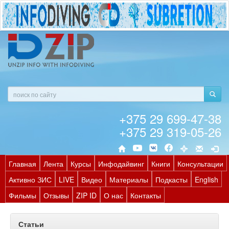
+375 29 699-47-38
+375 29 319-05-26
Главная
Лента
Курсы
Инфодайвинг
Книги
Консультации
Активно ЗИС
LIVE
Видео
Материалы
Подкасты
English
Фильмы
Отзывы
ZIP ID
О нас
Контакты
Статьи