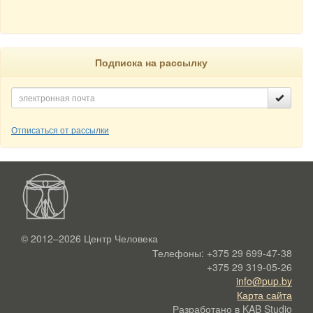
Подписка на рассылку
Отписаться от рассылки
© 2012–2026
Центр Человека
Телефоны:
+375 29 699-47-38
+375 29 319-05-26
info@pup.by
Карта сайта
Разработано в
KAB Studio