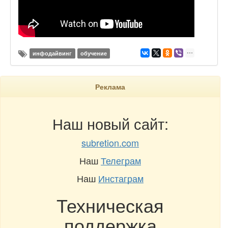
инфодайвинг
обучение
Реклама
Наш новый сайт:
subretion.com
Наш
Телеграм
Наш
Инстаграм
Техническая
поддержка