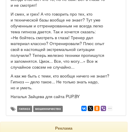
и не смотрят!
И смех, и грех! А что говорить про тех, кто
и технической базы вообще не знает? Тут уже
обученным и оттренированным не всегда легко
тема гипноза дается. Так и хочется сказать:
«Не бойтесь смотреть в глаза! Тренер дал
материал классно? Оттренировали? Плюс опыт
свой в настоящей экстремальной ситуации
получили? Теперь железно техники пропишутся
и запомнятся. Цмок... Все, что могу...» Все ж
случайное совсем не случайно...
А как же быть с теми, кто вообще ничего не знает?
Гипноз — дело такое... Не только знать надо,
но и уметь.
Наталья Зайцева для сайта PUP.BY
гипноз
мошенничество
Реклама