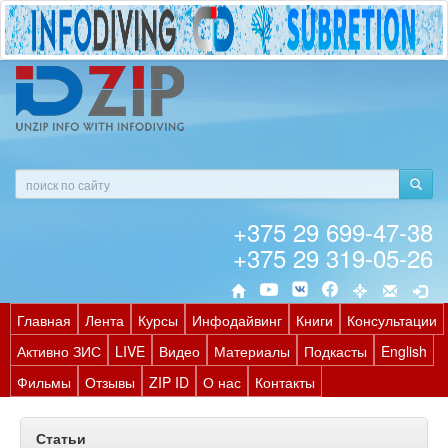
+375 29 699-47-38
+375 29 319-05-26
Главная
Лента
Курсы
Инфодайвинг
Книги
Консультации
Активно ЗИС
LIVE
Видео
Материалы
Подкасты
English
Фильмы
Отзывы
ZIP ID
О нас
Контакты
Статьи