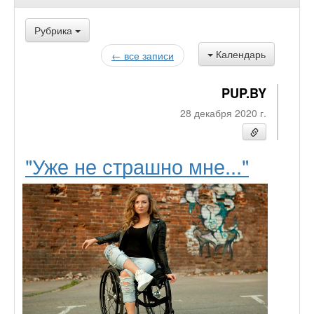
Рубрика
Календарь
← все записи
PUP.BY
28 декабря 2020 г.
"Уже не страшно мне..."