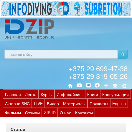
+375 29 699-47-38
+375 29 319-05-26
Главная
Лента
Курсы
Инфодайвинг
Книги
Консультации
Активно ЗИС
LIVE
Видео
Материалы
Подкасты
English
Фильмы
Отзывы
ZIP ID
О нас
Контакты
Статьи