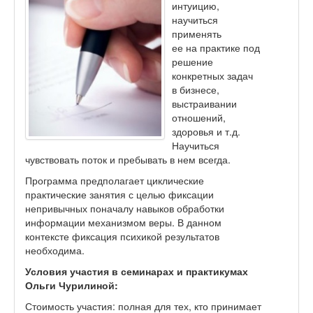
интуицию,
научиться
применять
ее на практике под
решение
конкретных задач
в бизнесе,
выстраивании
отношений,
здоровья и т.д.
Научиться
чувствовать поток и пребывать в нем всегда.
Программа предполагает циклические
практические занятия с целью фиксации
непривычных поначалу навыков обработки
информации механизмом веры. В данном
контексте фиксация психикой результатов
необходима.
Условия участия в семинарах и практикумах
Ольги Чурилиной:
Стоимость участия: полная для тех, кто принимает