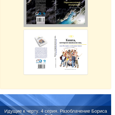
Идущие к черту. 4 серия. Разоблачение Бориса