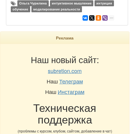
Ольга Чурилина
интуитивное мышление
интуиция
обучение
моделирование реальности
Реклама
Наш новый сайт:
subretion.com
Наш
Телеграм
Наш
Инстаграм
Техническая
поддержка
(проблемы с курсом, клубом, сайтом, добавление в чат)