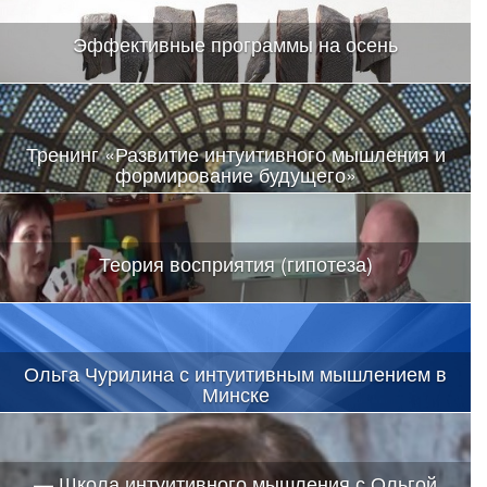
Эффективные программы на осень
Тренинг «Развитие интуитивного мышления и
формирование будущего»
Теория восприятия (гипотеза)
Ольга Чурилина с интуитивным мышлением в
Минске
— Школа интуитивного мышления с Ольгой