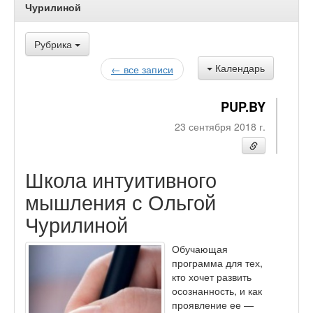
Чурилиной
Рубрика
Календарь
← все записи
PUP.BY
23 сентября 2018 г.
Школа интуитивного
мышления с Ольгой
Чурилиной
Обучающая
программа для тех,
кто хочет развить
осознанность, и как
проявление ее —