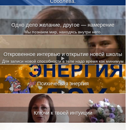
Соболева.
Одно дело желание, другое — намерение
Мы познаем мир, находясь внутри него.
Откровенное интервью и открытие новой школы
Для записи новой способности в теле надо время как минимум
на выстраивание новых нейронных связей
Психическая энергия
Ключи к твоей интуиции