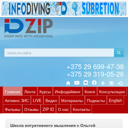
+375 29 699-47-38
+375 29 319-05-26
Главная
Лента
Курсы
Инфодайвинг
Книги
Консультации
Активно ЗИС
LIVE
Видео
Материалы
Подкасты
English
Фильмы
Отзывы
ZIP ID
О нас
Контакты
Школа интуитивного мышления с Ольгой