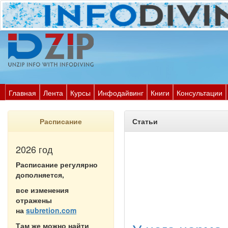
Главная
Лента
Курсы
Инфодайвинг
Книги
Консультации
Расписание
Статьи
2026 год
Расписание регулярно
дополняется,
все изменения
отражены
на
subretion.com
Там же можно найти