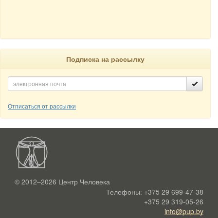
Подписка на рассылку
Отписаться от рассылки
© 2012–2026
Центр Человека
Телефоны:
+375 29 699-47-38
+375 29 319-05-26
info@pup.by