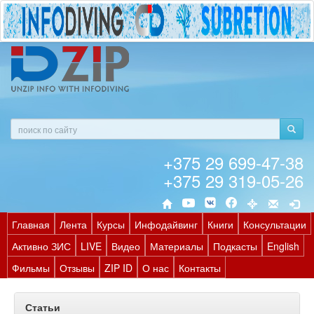
+375 29 699-47-38
+375 29 319-05-26
Главная
Лента
Курсы
Инфодайвинг
Книги
Консультации
Активно ЗИС
LIVE
Видео
Материалы
Подкасты
English
Фильмы
Отзывы
ZIP ID
О нас
Контакты
Статьи