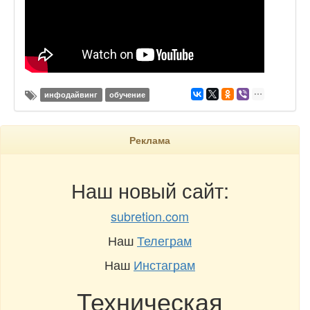
инфодайвинг
обучение
Реклама
Наш новый сайт:
subretion.com
Наш
Телеграм
Наш
Инстаграм
Техническая