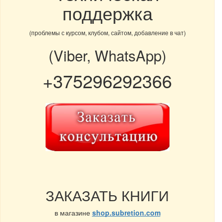
поддержка
(проблемы с курсом, клубом, сайтом, добавление в чат)
(Viber, WhatsApp)
+375296292366
ЗАКАЗАТЬ КНИГИ
в магазине
shop.subretion.com