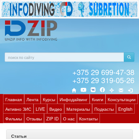
+375 29 699-47-38
+375 29 319-05-26
Главная
Лента
Курсы
Инфодайвинг
Книги
Консультации
Активно ЗИС
LIVE
Видео
Материалы
Подкасты
English
Фильмы
Отзывы
ZIP ID
О нас
Контакты
Статьи