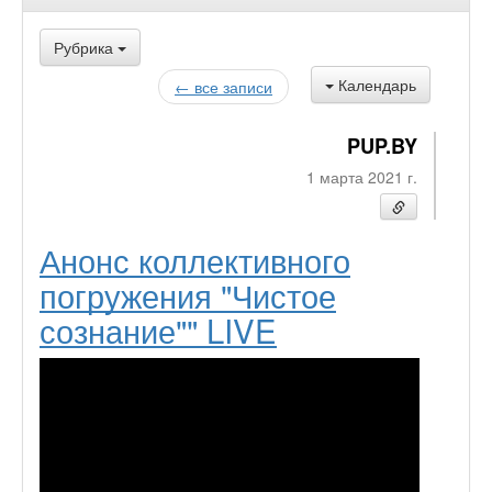
Рубрика
Календарь
← все записи
PUP.BY
1 марта 2021 г.
Анонс коллективного
погружения "Чистое
сознание"" LIVE