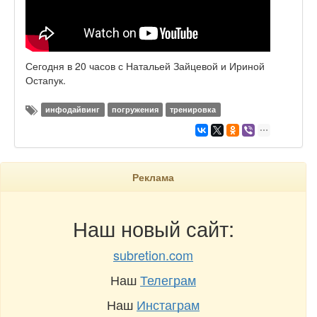
Сегодня в 20 часов с Натальей Зайцевой и Ириной
Остапук.
инфодайвинг
погружения
тренировка
Реклама
Наш новый сайт:
subretion.com
Наш
Телеграм
Наш
Инстаграм