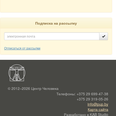
Подписка на рассылку
Отписаться от рассылки
© 2012–2026
Центр Человека
Телефоны:
+375 29 699-47-38
+375 29 319-05-26
info@pup.by
Карта сайта
Разработано в
KAB Studio