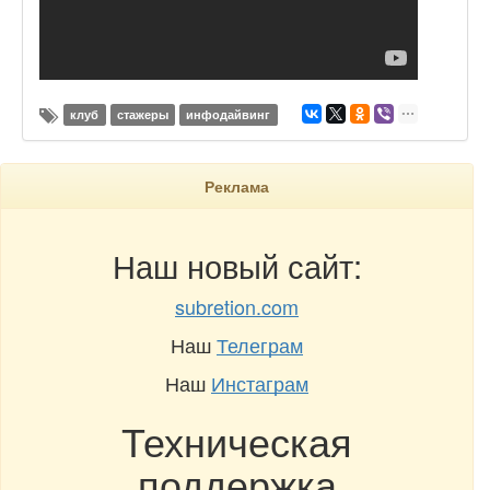
клуб
стажеры
инфодайвинг
Реклама
Наш новый сайт:
subretion.com
Наш
Телеграм
Наш
Инстаграм
Техническая
поддержка