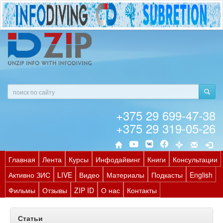
+375 29 699-47-38
+375 29 319-05-26
Главная
Лента
Курсы
Инфодайвинг
Книги
Консультации
Активно ЗИС
LIVE
Видео
Материалы
Подкасты
English
Фильмы
Отзывы
ZIP ID
О нас
Контакты
Статьи