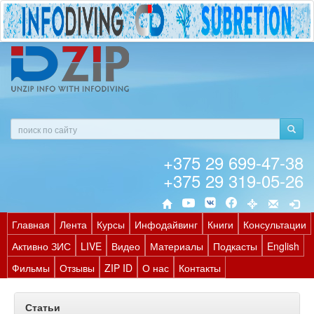
+375 29 699-47-38
+375 29 319-05-26
Главная
Лента
Курсы
Инфодайвинг
Книги
Консультации
Активно ЗИС
LIVE
Видео
Материалы
Подкасты
English
Фильмы
Отзывы
ZIP ID
О нас
Контакты
Статьи