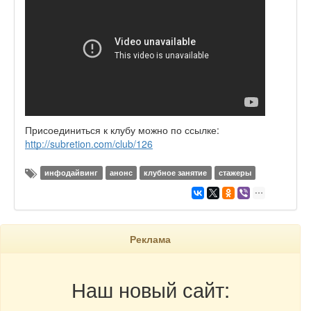
Присоединиться к клубу можно по ссылке:
http://subretion.com/club/126
инфодайвинг
анонс
клубное занятие
стажеры
Реклама
Наш новый сайт: