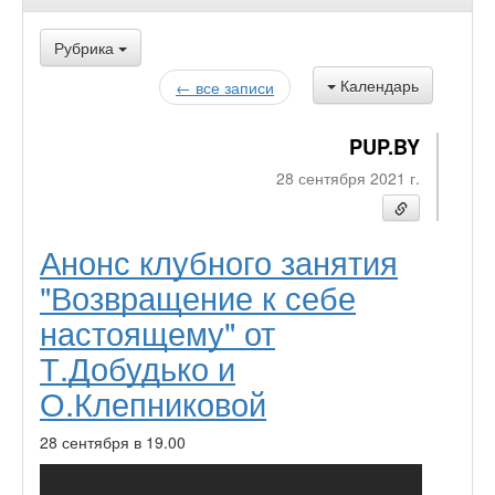
Рубрика
Календарь
← все записи
PUP.BY
28 сентября 2021 г.
Анонс клубного занятия
"Возвращение к себе
настоящему" от
Т.Добудько и
О.Клепниковой
28 сентября в 19.00