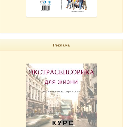
Реклама