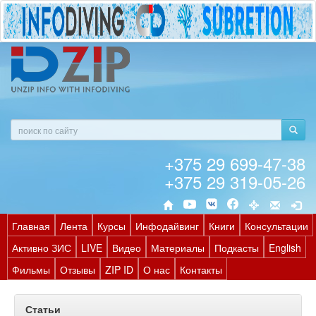
+375 29 699-47-38
+375 29 319-05-26
Главная
Лента
Курсы
Инфодайвинг
Книги
Консультации
Активно ЗИС
LIVE
Видео
Материалы
Подкасты
English
Фильмы
Отзывы
ZIP ID
О нас
Контакты
Статьи