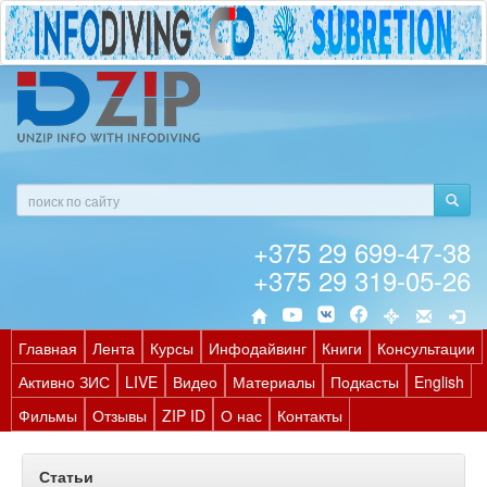
+375 29 699-47-38
+375 29 319-05-26
Главная
Лента
Курсы
Инфодайвинг
Книги
Консультации
Активно ЗИС
LIVE
Видео
Материалы
Подкасты
English
Фильмы
Отзывы
ZIP ID
О нас
Контакты
Статьи