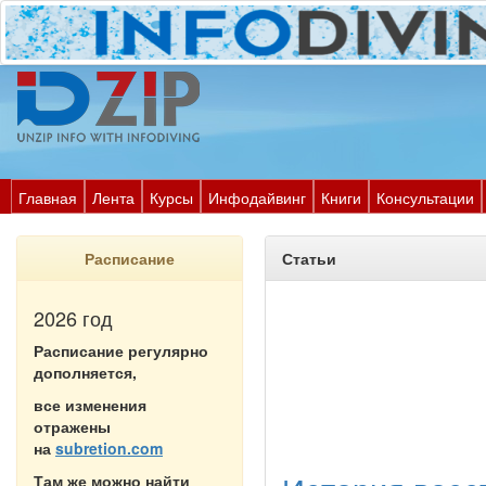
Главная
Лента
Курсы
Инфодайвинг
Книги
Консультации
Расписание
Статьи
2026 год
Расписание регулярно
дополняется,
все изменения
отражены
на
subretion.com
Там же можно найти