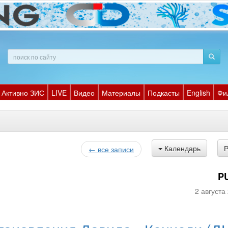
Активно ЗИС
LIVE
Видео
Материалы
Подкасты
English
Фи
Календарь
← все записи
P
2 августа 