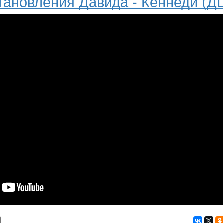
тановления Давида - Кеннеди (Д