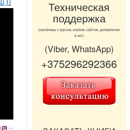
ЦП)
Техническая
поддержка
(проблемы с курсом, клубом, сайтом, добавление
в чат)
(Viber, WhatsApp)
+375296292366