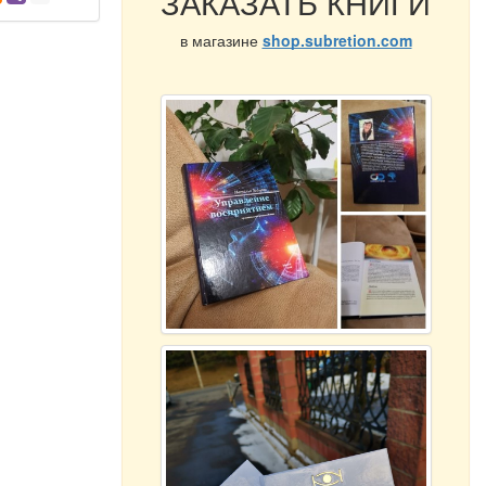
ЗАКАЗАТЬ КНИГИ
в магазине
shop.subretion.com