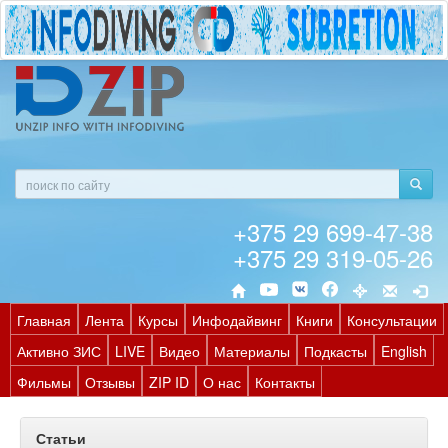
+375 29 699-47-38
+375 29 319-05-26
Главная
Лента
Курсы
Инфодайвинг
Книги
Консультации
Активно ЗИС
LIVE
Видео
Материалы
Подкасты
English
Фильмы
Отзывы
ZIP ID
О нас
Контакты
Статьи