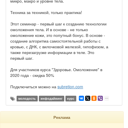
микро, макро и уровне тела.
Техника за техникой, только практика!
Этот семинар - первый шаг к созданию технологии
омоложения тела. И в основе - не только
омоложение кожи, это попутный бонус. В основе -
создание алгоритма самостоятельной работы с
кровью, с ДНК, с вилочковой железой, гипофизом, а
также перезагрузке информации в теле. Это
первый шаг.
Для участников курса "Здоровье. Омоложение" в
2020 года - скидка 50%
Подключиться можно на
subretion.com
молодость
инфодайвинг
курс
Реклама