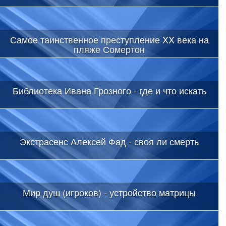
Самое таинственное преступление XX века на
пляже Сомертон
Библиотека Ивана Грозного - где и что искать
Экстрасенс Алексей Фад - своя ли смерть
Мир душ (игроков) - устройство матрицы