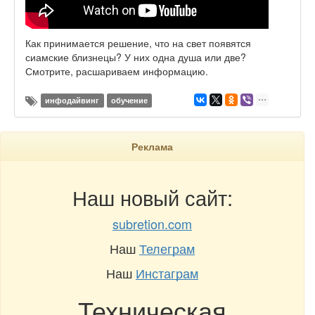
Как принимается решение, что на свет появятся
сиамские близнецы? У них одна душа или две?
Смотрите, расшариваем информацию.
инфодайвинг
обучение
Реклама
Наш новый сайт:
subretion.com
Наш
Телеграм
Наш
Инстаграм
Техническая