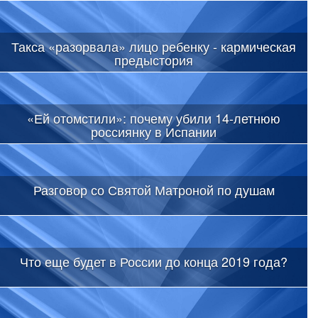
Такса «разорвала» лицо ребенку - кармическая
предыстория
«Ей отомстили»: почему убили 14-летнюю
россиянку в Испании
Разговор со Святой Матроной по душам
Что еще будет в России до конца 2019 года?