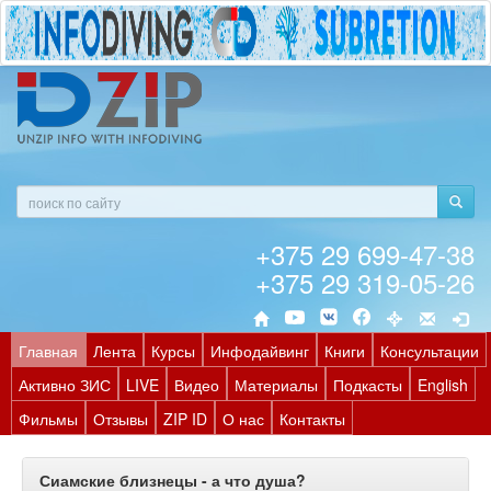
+375 29 699-47-38
+375 29 319-05-26
Главная
Лента
Курсы
Инфодайвинг
Книги
Консультации
Активно ЗИС
LIVE
Видео
Материалы
Подкасты
English
Фильмы
Отзывы
ZIP ID
О нас
Контакты
Сиамские близнецы - а что душа?