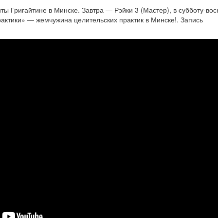
ы Григайтине в Минске. Завтра — Рэйки 3 (Мастер), в субботу-во
актики» — жемчужина целительских практик в Минске!. Запись