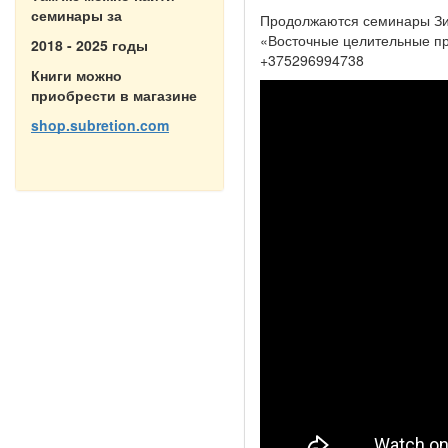
семинары за
Продолжаются семинары Зит
«Восточные целительные пр
2018 - 2025 годы
+375296994738
Книги можно
приобрести в магазине
shop.subretion.com