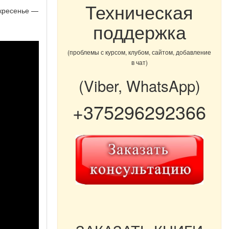
Техническая
скресенье —
поддержка
(проблемы с курсом, клубом, сайтом, добавление
в чат)
(Viber, WhatsApp)
+375296292366