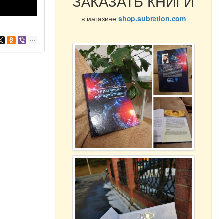
ЗАКАЗАТЬ КНИГИ
в магазине
shop.subretion.com