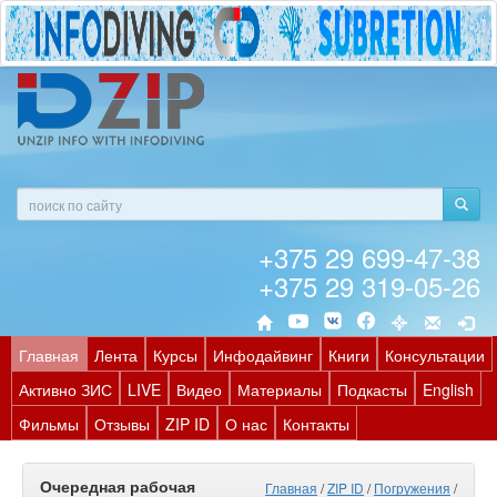
+375 29 699-47-38
+375 29 319-05-26
Главная
Лента
Курсы
Инфодайвинг
Книги
Консультации
Активно ЗИС
LIVE
Видео
Материалы
Подкасты
English
Фильмы
Отзывы
ZIP ID
О нас
Контакты
Очередная рабочая
Главная
/
ZIP ID
/
Погружения
/