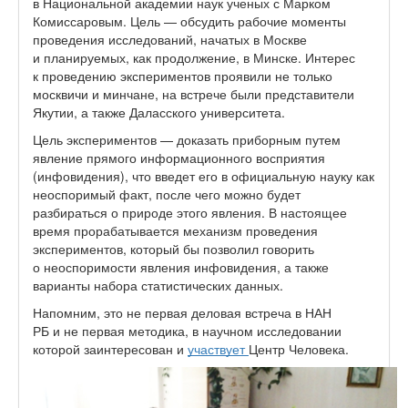
в Национальной академии наук ученых с Марком
Комиссаровым. Цель — обсудить рабочие моменты
проведения исследований, начатых в Москве
и планируемых, как продолжение, в Минске. Интерес
к проведению экспериментов проявили не только
москвичи и минчане, на встрече были представители
Якутии, а также Даласского университета.
Цель экспериментов — доказать приборным путем
явление прямого информационного восприятия
(инфовидения), что введет его в официальную науку как
неоспоримый факт, после чего можно будет
разбираться о природе этого явления. В настоящее
время прорабатывается механизм проведения
экспериментов, который бы позволил говорить
о неоспоримости явления инфовидения, а также
варианты набора статистических данных.
Напомним, это не первая деловая встреча в НАН
РБ и не первая методика, в научном исследовании
которой заинтересован и
участвует
Центр Человека.