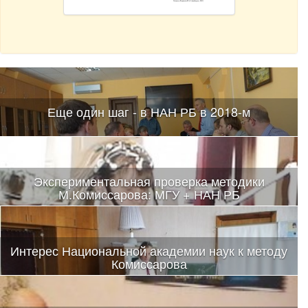
Еще один шаг - в НАН РБ в 2018-м
Экспериментальная проверка методики
М.Комиссарова: МГУ + НАН РБ
Интерес Национальной академии наук к методу
Комиссарова