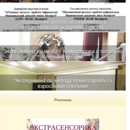
Подведение итогов эксперимента в
Национальной академии наук РБ
Эксперимент по методу Комиссарова с тотально
слепыми детьми
Эксперимент по методу Комиссарова со
взрослыми слепыми
Реклама