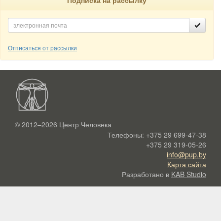
Отписаться от рассылки
© 2012–2026
Центр Человека
Телефоны:
+375 29 699-47-38
+375 29 319-05-26
info@pup.by
Карта сайта
Разработано в
KAB Studio