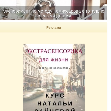
Эксперимент по методу Комиссарова с тотально
слепыми детьми
Реклама