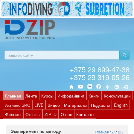
+375 29 699-47-38
+375 29 319-05-26
Главная
Лента
Курсы
Инфодайвинг
Книги
Консультации
Активно ЗИС
LIVE
Видео
Материалы
Подкасты
English
Фильмы
Отзывы
ZIP ID
О нас
Контакты
Эксперимент по методу
Главная
/
ZIP ID
/