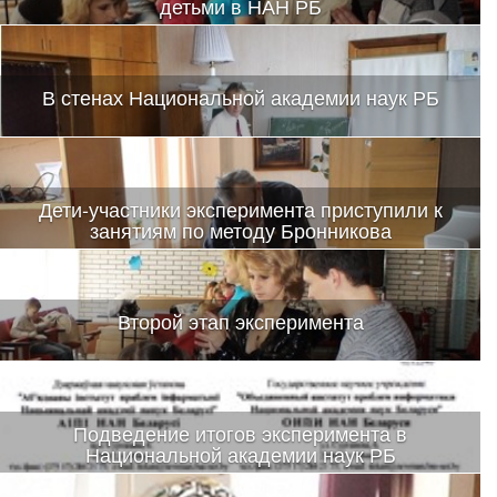
детьми в НАН РБ
В стенах Национальной академии наук РБ
Дети-участники эксперимента приступили к
занятиям по методу Бронникова
Второй этап эксперимента
Подведение итогов эксперимента в
Национальной академии наук РБ