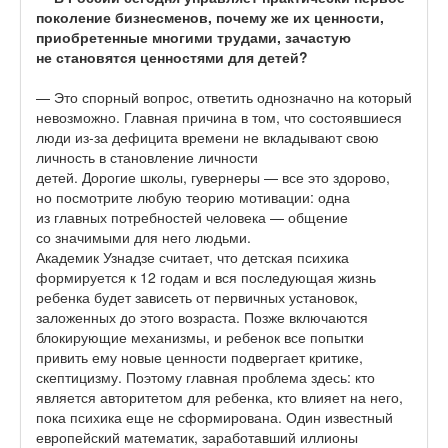
поколение бизнесменов, почему же их ценности,
приобретенные многими трудами, зачастую
не становятся ценностями для детей?
— Это спорный вопрос, ответить однозначно на который
невозможно. Главная причина в том, что состоявшиеся
люди из-за дефицита времени не вкладывают свою
личность в становление личности
детей. Дорогие школы, гувернеры — все это здорово,
но посмотрите любую теорию мотивации: одна
из главных потребностей человека — общение
со значимыми для него людьми.
Академик Узнадзе считает, что детская психика
формируется к 12 годам и вся последующая жизнь
ребенка будет зависеть от первичных установок,
заложенных до этого возраста. Позже включаются
блокирующие механизмы, и ребенок все попытки
привить ему новые ценности подвергает критике,
скептицизму. Поэтому главная проблема здесь: кто
является авторитетом для ребенка, кто влияет на него,
пока психика еще не сформирована. Один известный
европейский математик, заработавший иллионы