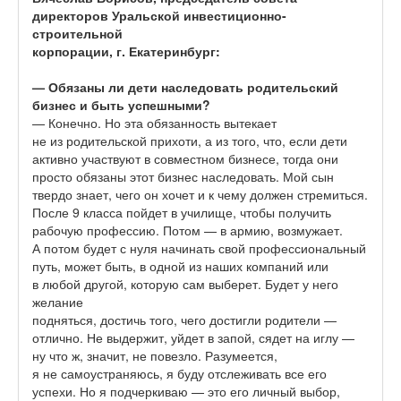
директоров Уральской инвестиционно-
строительной
корпорации, г. Екатеринбург:
— Обязаны ли дети наследовать родительский
бизнес и быть успешными?
— Конечно. Но эта обязанность вытекает
не из родительской прихоти, а из того, что, если дети
активно участвуют в совместном бизнесе, тогда они
просто обязаны этот бизнес наследовать. Мой сын
твердо знает, чего он хочет и к чему должен стремиться.
После 9 класса пойдет в училище, чтобы получить
рабочую профессию. Потом — в армию, возмужает.
А потом будет с нуля начинать свой профессиональный
путь, может быть, в одной из наших компаний или
в любой другой, которую сам выберет. Будет у него
желание
подняться, достичь того, чего достигли родители —
отлично. Не выдержит, уйдет в запой, сядет на иглу —
ну что ж, значит, не повезло. Разумеется,
я не самоустраняюсь, я буду отслеживать все его
успехи. Но я подчеркиваю — это его личный выбор,