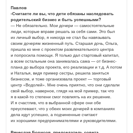
Павлов
-Считаете ли вы, что дети обязаны наследовать
родительский бизнес и быть успешными?
— Не обязательно. Мои дочери — самостоятельные
люди, которые вправе решать за себя сами. Это был
их личный выбор, я никогда не стал бы навязывать
своим дочерям жизненный путь. Старшая дочь, Ольга,
пришла ко мне с проектом развлекательного центра
и попросила помощи. Я только дал стартовый капитал,
а всем остальным она занималась сама — от бизнес-
плана до выбора проекта, его реализации и т.д. А потом
и Наталья, видя пример сестры, решила заняться
бизнесом, и тоже организовала проект — торговый
центр «Водолей». Мне очень приятно, что они сделали
свой выбор, наверное, глядя на мой пример, так что
я в какой-то степени смог повлиять на их решение.
И я счастлив, что в выбранной сфере они обе
преуспевают, что у обеих моих дочерей в компаниях
дела идут успешно, а подчиненные считают
их хорошими предпринимателями и руководителями.
Вячеслав
Борисов, председатель совета