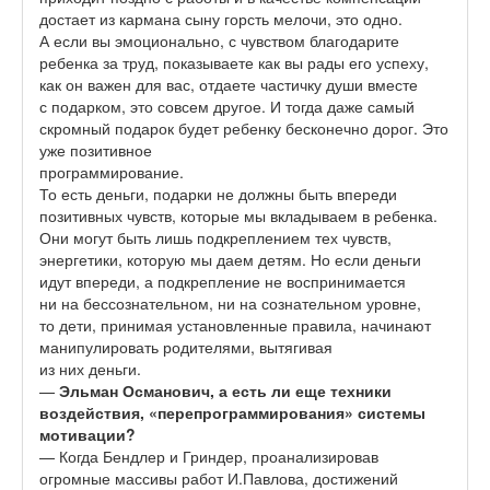
достает из кармана сыну горсть мелочи, это одно.
А если вы эмоционально, с чувством благодарите
ребенка за труд, показываете как вы рады его успеху,
как он важен для вас, отдаете частичку души вместе
с подарком, это совсем другое. И тогда даже самый
скромный подарок будет ребенку бесконечно дорог. Это
уже позитивное
программирование.
То есть деньги, подарки не должны быть впереди
позитивных чувств, которые мы вкладываем в ребенка.
Они могут быть лишь подкреплением тех чувств,
энергетики, которую мы даем детям. Но если деньги
идут впереди, а подкрепление не воспринимается
ни на бессознательном, ни на сознательном уровне,
то дети, принимая установленные правила, начинают
манипулировать родителями, вытягивая
из них деньги.
—
Эльман Османович, а есть ли еще техники
воздействия, «перепрограммирования» системы
мотивации?
— Когда Бендлер и Гриндер, проанализировав
огромные массивы работ И.Павлова, достижений