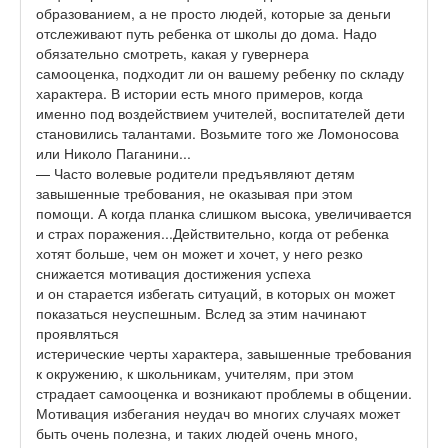
образованием, а не просто людей, которые за деньги
отслеживают путь ребенка от школы до дома. Надо
обязательно смотреть, какая у гувернера
самооценка, подходит ли он вашему ребенку по складу
характера. В истории есть много примеров, когда
именно под воздействием учителей, воспитателей дети
становились талантами. Возьмите того же Ломоносова
или Николо Паганини...
— Часто волевые родители предъявляют детям
завышенные требования, не оказывая при этом
помощи. А когда планка слишком высока, увеличивается
и страх поражения...Действительно, когда от ребенка
хотят больше, чем он может и хочет, у него резко
снижается мотивация достижения успеха
и он старается избегать ситуаций, в которых он может
показаться неуспешным. Вслед за этим начинают
проявляться
истерические черты характера, завышенные требования
к окружению, к школьникам, учителям, при этом
страдает самооценка и возникают проблемы в общении.
Мотивация избегания неудач во многих случаях может
быть очень полезна, и таких людей очень много,