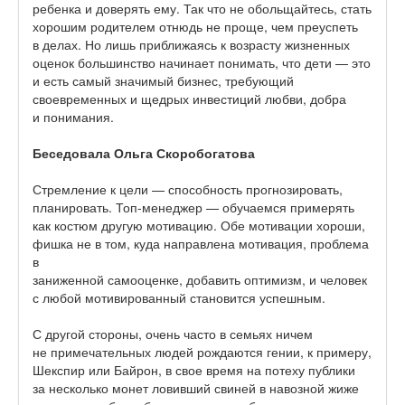
ребенка и доверять ему. Так что не обольщайтесь, стать
хорошим родителем отнюдь не проще, чем преуспеть
в делах. Но лишь приближаясь к возрасту жизненных
оценок большинство начинает понимать, что дети — это
и есть самый значимый бизнес, требующий
своевременных и щедрых инвестиций любви, добра
и понимания.
Беседовала
Ольга Скоробогатова
Стремление к цели — способность прогнозировать,
планировать. Топ-менеджер — обучаемся примерять
как костюм другую мотивацию. Обе мотивации хороши,
фишка не в том, куда направлена мотивация, проблема
в
заниженной самооценке, добавить оптимизм, и человек
с любой мотивированный становится успешным.
С другой стороны, очень часто в семьях ничем
не примечательных людей рождаются гении, к примеру,
Шекспир или Байрон, в свое время на потеху публики
за несколько монет ловивший свиней в навозной жиже