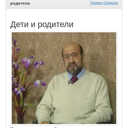
родители
Эльман Османов
Дети и родители