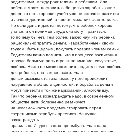
родителями, между родителями и ребенком. Или
ребенок может поставить себе целью зарабатывание
денег, то есть хорошая учеба уже не источник развития
и личных достижений, а просто механическая копилка.
Но если деньги даются потому, что ребенок хорошо
учится, и он понимает, куда они могут тратиться,
то почему бы нет. Тем более, важно научить ребенка
рационально тратить деньги, «заработанные» своим
трудом, быть щедрым, покупать подарки членам семьи.
Родителям важно помнить, что в процессе воспитания
гораздо большую роль играют понимание, сочувствие,
любовь. Ничто не может заменить родительскую любовь
для ребенка, она важнее всего. Если
деньги оказываются значимее, у него происходит
нарушение в области ценностей, и борьба за деньги
могут привести к той же наркомании, алкоголизму.
Так что ребенка вознаграждать надо, в современном
обществе дети болезненно реагируют
на невозможность продемонстрировать перед
сверстниками атрибуты престижа. Но нужно
вознаграждать
правильно. И здесь важна преамбула. Если папа
приходит поздно с работы и в качестве компенсации