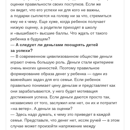
оценки правильности своих поступков. Если же
он видит, что его успехи ни для кого не важны,
а подарки сыплются на голову ни за что, стремиться
ему не к чему. Еще хуже, когда ребенок получает
низкую оценку, а родители приходят в школу
и «вышибают» высшие баллы. Что ждать от такого
ребенка в будущем?
—
А следует ли деньгами поощрять детей
за успехи?
— В современном цивилизованном обществе деньги
играют очень большую роль. Деньги стали критерием
очень многих ценностей. Поэтому правильное
формирование образа денег у ребенка — один из
важнейших задач для его семьи. Если ребенок
правильно понимает цену деньгам и представляет как
они зарабатываются, у него будет мотивация
достижения успеха. Если деньги даются просто так,
независимо от того, заслужил или нет, он их и потратит
«на ветер». А деньги за оценки?
— Здесь надо думать, к чему это приведет в каждой
семье. Представьте, что денег нет, иссяк ручей — в этом
случае может произойти напряжение между