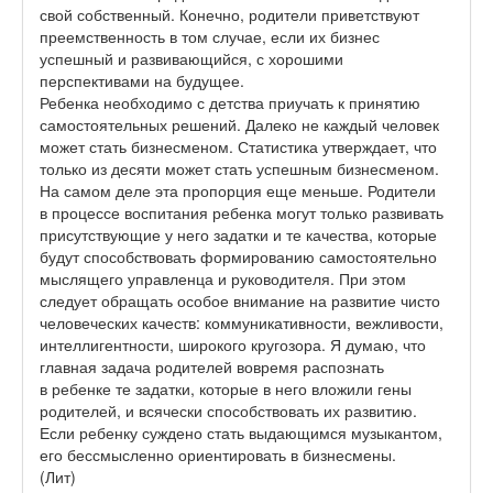
свой собственный. Конечно, родители приветствуют
преемственность в том случае, если их бизнес
успешный и развивающийся, с хорошими
перспективами на будущее.
Ребенка необходимо с детства приучать к принятию
самостоятельных решений. Далеко не каждый человек
может стать бизнесменом. Статистика утверждает, что
только из десяти может стать успешным бизнесменом.
На самом деле эта пропорция еще меньше. Родители
в процессе воспитания ребенка могут только развивать
присутствующие у него задатки и те качества, которые
будут способствовать формированию самостоятельно
мыслящего управленца и руководителя. При этом
следует обращать особое внимание на развитие чисто
человеческих качеств: коммуникативности, вежливости,
интеллигентности, широкого кругозора. Я думаю, что
главная задача родителей вовремя распознать
в ребенке те задатки, которые в него вложили гены
родителей, и всячески способствовать их развитию.
Если ребенку суждено стать выдающимся музыкантом,
его бессмысленно ориентировать в бизнесмены.
(Лит)