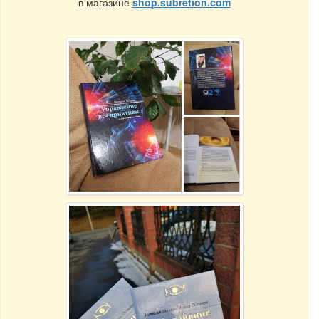
в магазине
shop.subretion.com