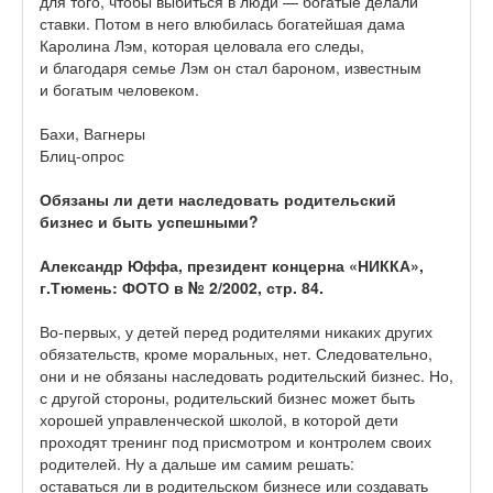
для того, чтобы выбиться в люди — богатые делали
ставки. Потом в него влюбилась богатейшая дама
Каролина Лэм, которая целовала его следы,
и благодаря семье Лэм он стал бароном, известным
и богатым человеком.
Бахи, Вагнеры
Блиц-опрос
Обязаны ли дети наследовать родительский
бизнес и быть успешными?
Александр Юффа, президент концерна «НИККА»,
г.Тюмень: ФОТО в № 2/2002, стр. 84.
Во-первых, у детей перед родителями никаких других
обязательств, кроме моральных, нет. Следовательно,
они и не обязаны наследовать родительский бизнес. Но,
с другой стороны, родительский бизнес может быть
хорошей управленческой школой, в которой дети
проходят тренинг под присмотром и контролем своих
родителей. Ну а дальше им самим решать:
оставаться ли в родительском бизнесе или создавать