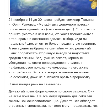
24 ноября с 14 до 20 часов пройдет семинар Татьяны
и Юрия Рыжовых «Метафизика денежного потока»
по системе «донейшн» (кто сколько даст). Это позволит
принять участие в нем всем, кто хочет познакомиться
с тренерами и осознанно сделать выбор, идти ли
на дальнейшие, в чем-то более продвинутые тренинги.
А тема денег выбрана не случайно — это реальный
шанс проработать вторичную выгоду от недостатка
средств в жизни. Ведь уже не секрет, корневые
убеждения человека неповредственно влияют
на финансовое положение человека, на его жизнь
и потребности. Хотя эти вопросы многие не только
не осознают, даже не пытаются брать в проработку.
О чем пойдет речь на семинаре?
Денежный поток формируется по своим законам. Они
не всем понятны. Не все могут принять для себя эти
законы, как основополагающие. Даже те, кто обладает
огромными средствами, не часто могут предсказать, как