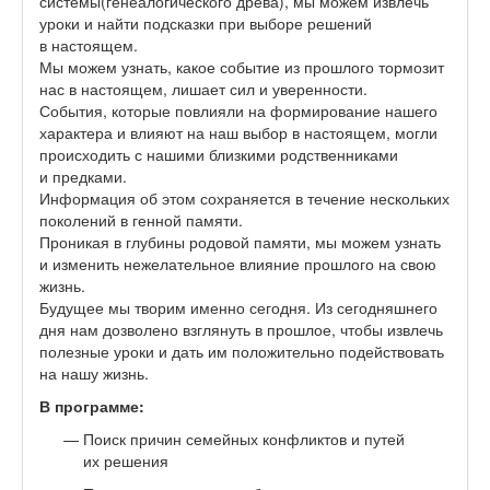
системы(генеалогического древа), мы можем извлечь
уроки и найти подсказки при выборе решений
в настоящем.
Мы можем узнать, какое событие из прошлого тормозит
нас в настоящем, лишает сил и уверенности.
События, которые повлияли на формирование нашего
характера и влияют на наш выбор в настоящем, могли
происходить с нашими близкими родственниками
и предками.
Информация об этом сохраняется в течение нескольких
поколений в генной памяти.
Проникая в глубины родовой памяти, мы можем узнать
и изменить нежелательное влияние прошлого на свою
жизнь.
Будущее мы творим именно сегодня. Из сегодняшнего
дня нам дозволено взглянуть в прошлое, чтобы извлечь
полезные уроки и дать им положительно подействовать
на нашу жизнь.
В программе:
Поиск причин семейных конфликтов и путей
их решения