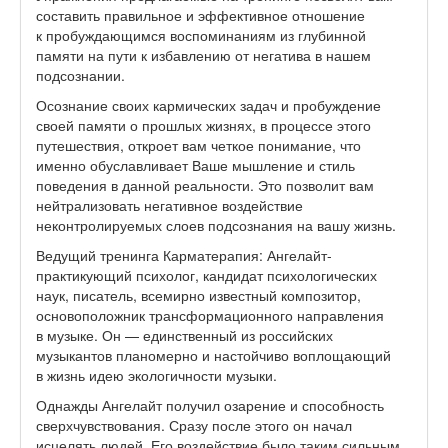
составить правильное и эффективное отношение
к пробуждающимся воспоминаниям из глубинной
памяти на пути к избавлению от негатива в нашем
подсознании.
Осознание своих кармических задач и пробуждение
своей памяти о прошлых жизнях, в процессе этого
путешествия, откроет вам четкое понимание, что
именно обуславливает Ваше мышление и стиль
поведения в данной реальности. Это позволит вам
нейтрализовать негативное воздействие
неконтролируемых слоев подсознания на вашу жизнь.
Ведущий тренинга Карматерапия: Ангелайт-
практикующий психолог, кандидат психологических
наук, писатель, всемирно известный композитор,
основоположник трансформационного направления
в музыке. Он — единственный из российских
музыкантов планомерно и настойчиво воплощающий
в жизнь идею экологичности музыки.
Однажды Ангелайт получил озарение и способность
сверхчувствования. Сразу после этого он начал
исцелять людей. Его воздействие было таким сильным,