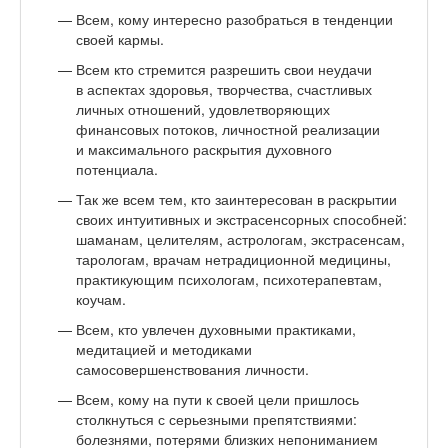
Всем, кому интересно разобраться в тенденции
своей кармы.
Всем кто стремится разрешить свои неудачи
в аспектах здоровья, творчества, счастливых
личных отношений, удовлетворяющих
финансовых потоков, личностной реализации
и максимального раскрытия духовного
потенциала.
Так же всем тем, кто заинтересован в раскрытии
своих интуитивных и экстрасенсорных способней:
шаманам, целителям, астрологам, экстрасенсам,
тарологам, врачам нетрадиционной медицины,
практикующим психологам, психотерапевтам,
коучам.
Всем, кто увлечен духовными практиками,
медитацией и методиками
самосовершенствования личности.
Всем, кому на пути к своей цели пришлось
столкнуться с серьезными препятствиями:
болезнями, потерями близких непониманием