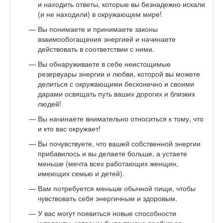
и находить ответы, которые вы безнадежно искали
(и не находили) в окружающем мире!
Вы понимаете и принимаете законы
взаимообогащения энергией и начинаете
действовать в соответствии с ними.
Вы обнаруживаете в себе неистощимые
резервуары энергии и любви, которой вы можете
делиться с окружающими бесконечно и своими
дарами освящать путь ваших дорогих и близких
людей!
Вы начинаете внимательно относиться к тому, что
и кто вас окружает!
Вы почувствуете, что вашей собственной энергии
прибавилось и вы делаете больше, а устаете
меньше (мечта всех работающих женщин,
имеющих семью и детей).
Вам потребуется меньше обычной пищи, чтобы
чувствовать себя энергичным и здоровым.
У вас могут появиться новые способности
и таланты, которым было трудно пробиться