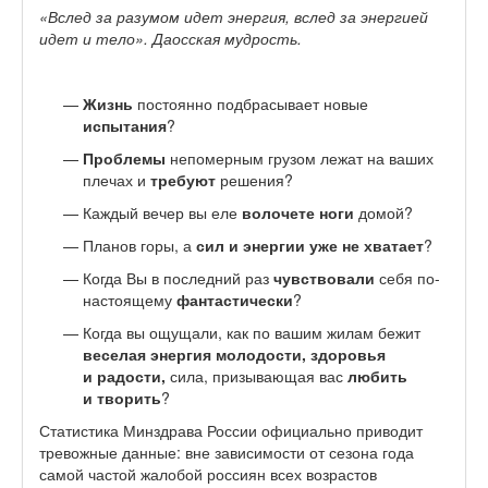
«Вслед за разумом идет энергия, вслед за энергией
идет и тело». Даосская мудрость.
Жизнь
постоянно подбрасывает новые
испытания
?
Проблемы
непомерным грузом лежат на ваших
плечах и
требуют
решения?
Каждый вечер вы еле
волочете ноги
домой?
Планов горы, а
сил и энергии уже не хватает
?
Когда Вы в последний раз
чувствовали
себя по-
настоящему
фантастически
?
Когда вы ощущали, как по вашим жилам бежит
веселая энергия молодости, здоровья
и радости,
сила, призывающая вас
любить
и творить
?
Статистика Минздрава России официально приводит
тревожные данные: вне зависимости от сезона года
самой частой жалобой россиян всех возрастов