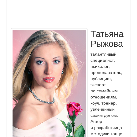
Татьяна
Рыжова
талантливый
специалист,
психолог,
преподаватель,
публицист,
эксперт
по семейным
отношениям,
коуч, тренер,
увлеченный
своим делом.
Автор
и разработчица
методики танце-