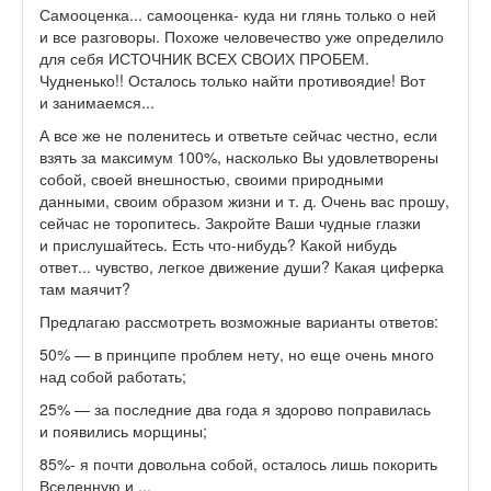
Самооценка... самооценка- куда ни глянь только о ней
и все разговоры. Похоже человечество уже определило
для себя ИСТОЧНИК ВСЕХ СВОИХ ПРОБЕМ.
Чудненько!! Осталось только найти противоядие! Вот
и занимаемся...
А все же не поленитесь и ответьте сейчас честно, если
взять за максимум 100%, насколько Вы удовлетворены
собой, своей внешностью, своими природными
данными, своим образом жизни и т. д. Очень вас прошу,
сейчас не торопитесь. Закройте Ваши чудные глазки
и прислушайтесь. Есть что-нибудь? Какой нибудь
ответ... чувство, легкое движение души? Какая циферка
там маячит?
Предлагаю рассмотреть возможные варианты ответов:
50% — в принципе проблем нету, но еще очень много
над собой работать;
25% — за последние два года я здорово поправилась
и появились морщины;
85%- я почти довольна собой, осталось лишь покорить
Вселенную и ...