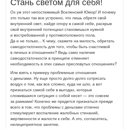
Стань светом для себя!
Ох уж этот непостижимый Вселенский Юмор! И почему
это только так все устроено, что лишь обретя свой
внутренний свет, найдя опору в самой себе, раскрыв
свой внутренний потенциал становишься нужной
и востребованной у противоположного пола.
Да и не только... К чему, скажите на милость, обретать
самодостаточность для того, чтобы быть счастливой
в личных в отношениях? Ведь само наличие
самодостаточности в принципе отменяет
необходимость в этих самых пресловутых отношениях?
Или взять к примеру проблемные отношения
с деньгами. Ну еще просто долго-долго сотрясать
воздух о том, как все сложно, куда ни шло, а вот
признаться самой себе в выгодах, которые
сложившаяся ситуация с собой несет — это совсем
за рамками! Конечно же придется признаться прежде
всего в том, что проблемы с деньгами отлично
стимулируют воспаление жалобных стенаний,
жертвенности и жалости к себе. А это, согласитесь,
нелицеприятное занятие.