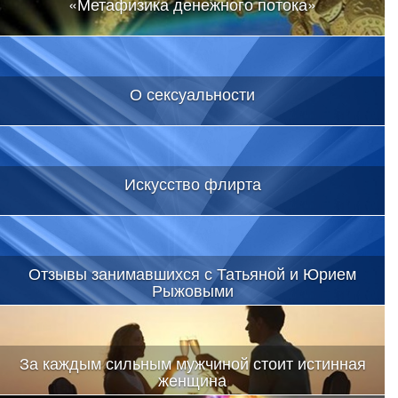
«Метафизика денежного потока»
О сексуальности
Искусство флирта
Отзывы занимавшихся с Татьяной и Юрием
Рыжовыми
За каждым сильным мужчиной стоит истинная
женщина