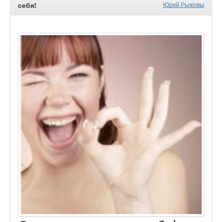
себя!
Юрий Рыжовы