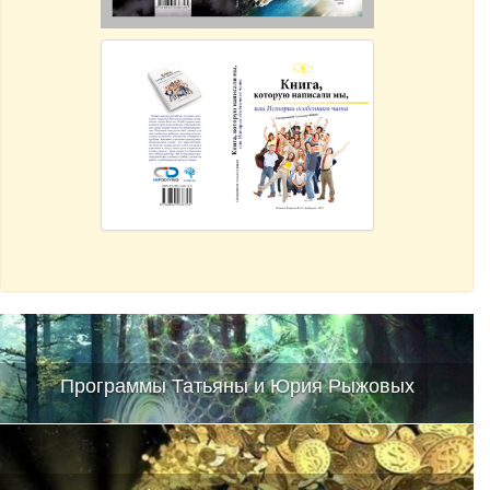
Программы Татьяны и Юрия Рыжовых