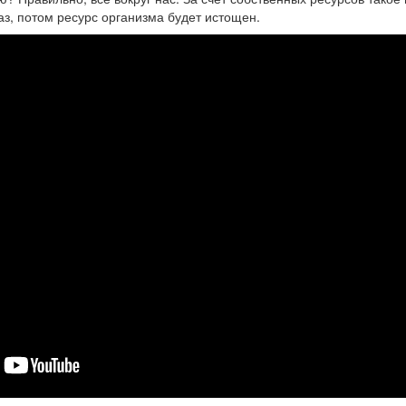
аз, потом ресурс организма будет истощен.