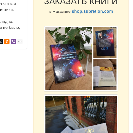
ЗАКАЗАТЬ КНИГИ
а четкая
истики.
в магазине
shop.subretion.com
глядно.
в не было,