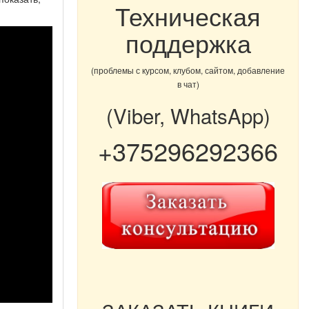
Техническая
поддержка
(проблемы с курсом, клубом, сайтом, добавление
в чат)
(Viber, WhatsApp)
+375296292366