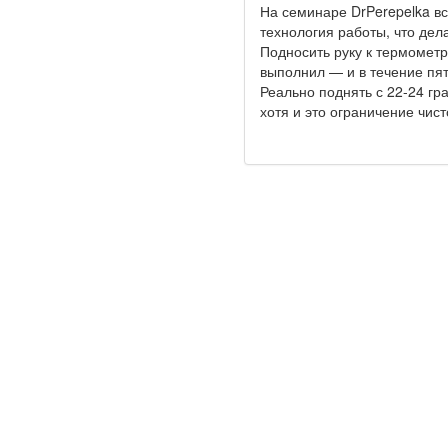
На семинаре DrPerepelka вс
технология работы, что дела
Подносить руку к термометр
выполнил — и в течение пят
Реально поднять с 22-24 гр
хотя и это ограничение чис