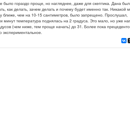
е было гораздо проще, но нагляднее, даже для скептика. Дана был
ть, как делать, зачем делать и почему будет именно так. Никакой м
у ближе, чем на 10-15 сантиметров, было запрещено. Прослушал,
и минут температура поднялась на 2 градуса. Это мало, но уже на
адусов (чем ниже, тем проще начать) до 31. Более пока прецеденто
то экспериментальное.