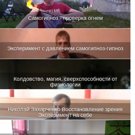
Самогипноз - проверка огнем
Эксперимент с давлением самогипноз-гипноз
Колдовство, магия, сверхспособности от
физиологии
Николай Захарченко Восстановление зрения
Эксперимент на себе