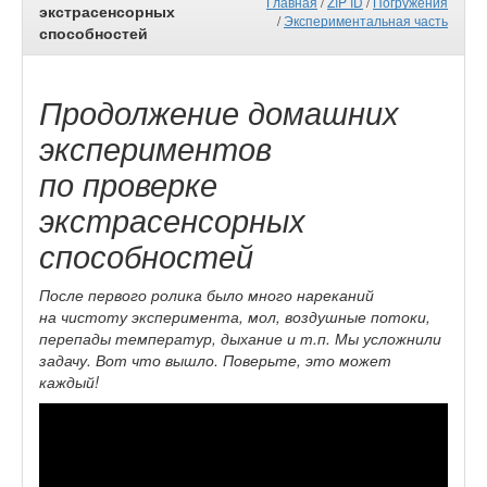
Главная
/
ZIP ID
/
Погружения
экстрасенсорных
/
Экспериментальная часть
способностей
Продолжение домашних
экспериментов
по проверке
экстрасенсорных
способностей
После первого ролика было много нареканий
на чистоту эксперимента, мол, воздушные потоки,
перепады температур, дыхание и т.п. Мы усложнили
задачу. Вот что вышло. Поверьте, это может
каждый!