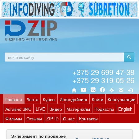
+375 29 699-47-38
+375 29 319-05-26
Главная
Лента
Курсы
Инфодайвинг
Книги
Консультации
Активно ЗИС
LIVE
Видео
Материалы
Подкасты
English
Фильмы
Отзывы
ZIP ID
О нас
Контакты
Экперимент по проверке