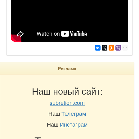
Реклама
Наш новый сайт:
subretion.com
Наш
Телеграм
Наш
Инстаграм