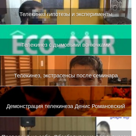
Телекинез гипотезы и эксперименты
Телекинез с дымовыми вонючками
Телекинез, экстрасенсы после семинара
Демонстрация телекинеза Денис Романовский