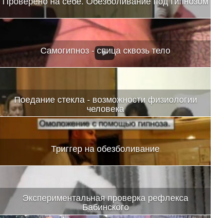
Проверено на себе. Обезболивание под гипнозом
Самогипноз - спица сквозь тело
Поедание стекла - возможности физиологии
человека
Триггер на обезболивание
Экспериментальная проверка рефлекса
Бабинского