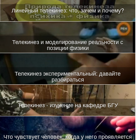
Линейный телекинез: что, зачем и почему?
Телекинез и моделирование реальности с
позиции физики
Телекинез экспериментальный: давайте
разбираться
Телекинез - изучение на кафедре БГУ
Что чувствует человек, когда у него проявляется