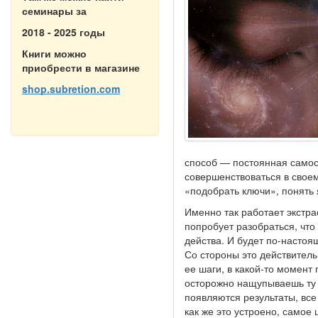
семинары за
2018 - 2025 годы
Книги можно
приобрести в магазине
shop.subretion.com
способ — постоянная самос
совершенствоваться в свое
«подобрать ключи», понять 
Именно так работает экстр
попробует разобраться, что 
действа. И будет по-настоя
Со стороны это действитель
ее шаги, в какой-то момент
осторожно нащупываешь ту т
появляются результаты, все
как же это устроено, самое