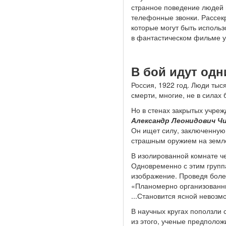
странное поведение людей 
телефонные звонки. Рассек
которые могут быть использ
в фантастическом фильме у
В бой идут од
Россия, 1922 год. Люди тыс
смерти, многие, не в силах
Но в стенах закрытых учре
Александр Леонидович Ч
Он ищет силу, заключенную
страшным оружием на земл
В изолированной комнате че
Одновременно с этим групп
изображение. Проведя боле
«Планомерно организованны
...Становится ясной невозм
В научных кругах поползли 
из этого, ученые предполож