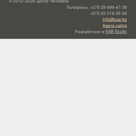
© 2012–2026
Центр Человека
Телефоны:
+375 29 699-47-38
+375 29 319-05-26
info@pup.by
Карта сайта
Разработано в
KAB Studio