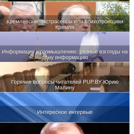
Кремлевские экстрасенсы или психотронщики
Кремля
Информация к размышлению: разные взгляды на
одну информацию
Горячие вопросы читателей PUP.BY Юрию
Малину
Интересное интервью