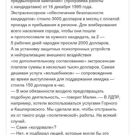
предвыборной кампании» (программа работы
с кандидатами) от 16 декабря 1995 года.
Экстрасенсорное «обеспечение безопасности
кандидатов» стоило 3000 долларов в месяц с оплатой
проезда и пребывания в регионе. Для зомбирования
всего населения города, чтобы они пошли
и проголосовали за нужного кандидата, за 2 —
5 рабочих дней чародеи просили 2000 долларов.
А за установку защитных психотронных устройств
и нейтрализацию внешнего воздействия
«по дополнительному согласованию» экстрасенсам
платили суммы в несколько тысяч долларов. Самая
дешевая услуга «волшебников» — сопровождение
во время выступления для поддержания имиджа —
стоила 150 долларов в час.
— В мои обязанности входило предотвращать
подобную деятельность, — говорит Малин. — В ЛДПР,
например, хотели воспользоваться услугами Горного
и Кашпировского. Мы сделали все, чтобы отстранить
их от такого рода «политической» работы. На всякий
случай.
— Сами «колдовали»?
— Нет, я подбирал людей, которые могли бы это