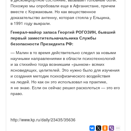
Похожую мы опробовали еще в Афганистане, причем
вместе с Коржаковым. Но как вещественное
доказательство антенну, которая стояла у Ельцина,
в 1991 году выкрали.
Генерал-майор запаса Георгий РОГОЗИН, бывший
первый заместитель
начальника Службы
безопасности Президента РФ:
— Малин в то время действительно следил за новыми
научными направлениями в области психотехнологий
и за стихийно тогда возникшим «рынком» всяких
ясновидящих, целителей. Это нужно было для изучения
и создания методик психофизического воздействия
на людей. Но как он это использовал на практике,
я не знаю. Если он сейчас решил расколоться — это его
право.
http://www.kp.ru/daily/23435/35636