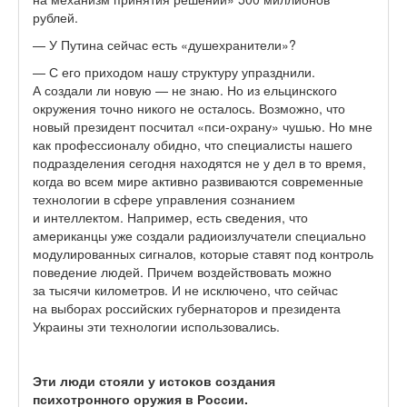
рублей.
— У Путина сейчас есть «душехранители»?
— С его приходом нашу структуру упразднили.
А создали ли новую — не знаю. Но из ельцинского
окружения точно никого не осталось. Возможно, что
новый президент посчитал «пси-охрану» чушью. Но мне
как профессионалу обидно, что специалисты нашего
подразделения сегодня находятся не у дел в то время,
когда во всем мире активно развиваются современные
технологии в сфере управления сознанием
и интеллектом. Например, есть сведения, что
американцы уже создали радиоизлучатели специально
модулированных сигналов, которые ставят под контроль
поведение людей. Причем воздействовать можно
за тысячи километров. И не исключено, что сейчас
на выборах российских губернаторов и президента
Украины эти технологии использовались.
Эти люди стояли у истоков создания
психотронного оружия в России.