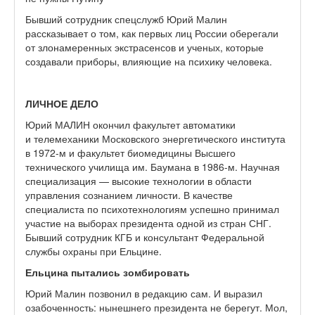
Бывший сотрудник спецслужб Юрий Малин
рассказывает о том, как первых лиц России оберегали
от злонамеренных экстрасенсов и ученых, которые
создавали приборы, влияющие на психику человека.
ЛИЧНОЕ ДЕЛО
Юрий МАЛИН окончил факультет автоматики
и телемеханики Московского энергетического института
в 1972-м и факультет биомедицины Высшего
технического училища им. Баумана в 1986-м. Научная
специализация — высокие технологии в области
управления сознанием личности. В качестве
специалиста по психотехнологиям успешно принимал
участие на выборах президента одной из стран СНГ.
Бывший сотрудник КГБ и консультант Федеральной
службы охраны при Ельцине.
Ельцина пытались зомбировать
Юрий Малин позвонил в редакцию сам. И выразил
озабоченность: нынешнего президента не берегут. Мол,