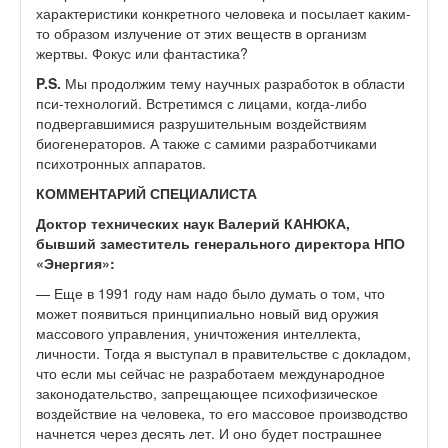
характеристики конкретного человека и посылает каким-
то образом излучение от этих веществ в организм
жертвы. Фокус или фантастика?
P.S.
Мы продолжим тему научных разработок в области
пси-технологий. Встретимся с лицами, когда-либо
подвергавшимися разрушительным воздействиям
биогенераторов. А также с самими разработчиками
психотронных аппаратов.
КОММЕНТАРИЙ СПЕЦИАЛИСТА
Доктор технических наук Валерий КАНЮКА,
бывший заместитель генерального директора НПО
«Энергия»:
— Еще в 1991 году нам надо было думать о том, что
может появиться принципиально новый вид оружия
массового управления, уничтожения интеллекта,
личности. Тогда я выступал в правительстве с докладом,
что если мы сейчас не разработаем международное
законодательство, запрещающее психофизическое
воздействие на человека, то его массовое производство
начнется через десять лет. И оно будет пострашнее