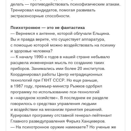
делать — противодействовать психофизическим атакам.
Тренировал кандидатов, помогая развивать
экстрасенсорные способности.
Психотронное — это не фантастика
— Вернемся к антенне, которой облучали Ельцина.
Вы и правда верите, что существует аппаратура,
с помощью которой можно воздействовать на психику
и здоровье человека?
— К началу 1990-х годов в нашей стране небывало
расцвела инженерная мысль по созданию таких
приборов. Занимались ими более 20 институтов.
Координировал работы Центр нетрадиционных
технологий при ГКНТ СССР. Но еще раньше,
в 1987 году, премьер-министр Рыжков одобрил
программу по использованию пси-технологий
в «народном хозяйстве». В последнем ее разделе
говорилось о средствах управления людьми
и воздействии на механизм принятия решений.
Курировал программу отставной генерал-лейтенант
Главного разведуправления Фирьяз Ханцеверов.
— На психотронное оружие намекаете? Но ученые же