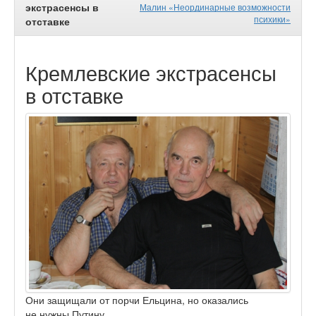
экстрасенсы в
Малин «Неординарные возможности
психики»
отставке
Кремлевские экстрасенсы
в отставке
Они защищали от порчи Ельцина, но оказались
не нужны Путину