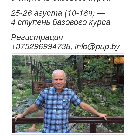
25-26 агуста (10-18ч) —
4 ступень базового курса
Регистрация
+375296994738, info@pup.by