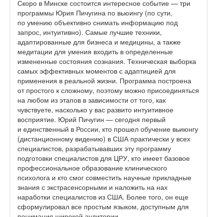
Скоро в Минске состоится интересное событие — три
программы Юрия Пичугина по вьюингу (по сути,
по умению объективно снимать информацию под
запрос, интуитивно). Самые лучшие техники,
адаптированные для бизнеса и медицины, а также
медитации для умения входить в определенные
измененные состояния сознания. Техническая выборка
самых эффективных моментов с адаптицией для
применения в реальной жизни. Программа построена
от простого к сложному, поэтому можно присоединяться
на любом из этапов в зависимости от того, как
чувствуете, насколько у вас развито интуитивное
восприятие. Юрий Пичугин — сегодня первый
и единственный в России, кто прошел обучение вьиюнгу
(дистанционному видению) в США практически у всех
специалистов, разрабатывавших эту программу
подготовки специалистов для ЦРУ, кто имеет базовое
профессиональное образование клинического
психолога и кто смог совместить научные прикладные
знания с экстрасенсорными и наложить на нах
наработки специалистов из США. Более того, он еще
сформулировал все простым языком, доступным для
понимания широкой аудитории.