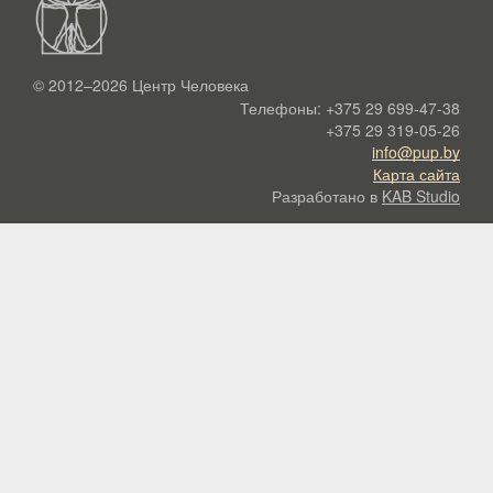
© 2012–2026
Центр Человека
Телефоны:
+375 29 699-47-38
+375 29 319-05-26
info@pup.by
Карта сайта
Разработано в
KAB Studio