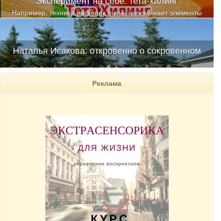
Например, техника раскопок очень напоминает элементы
психоанализа, но выполняется она в измененном состоянии
сознания (тета-состоянии)
Наталья Исакова: откровенно о сокровенном
Реклама