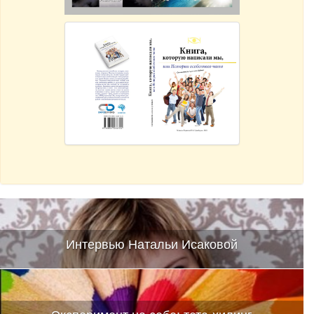
Интервью Натальи Исаковой
Эксперимент на себе: тета-хилинг