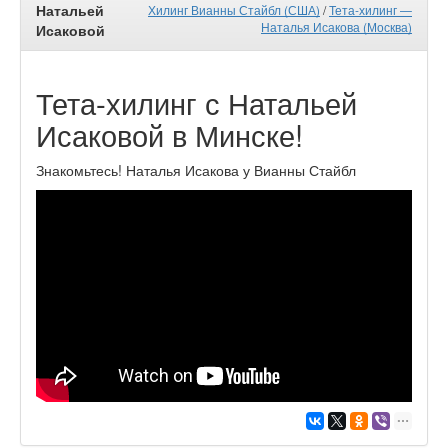
Натальей
Хилинг Вианны Стайбл (США)
/
Тета-хилинг —
Наталья Исакова (Москва)
Исаковой
Тета-хилинг с Натальей
Исаковой в Минске!
Знакомьтесь! Наталья Исакова у Вианны Стайбл