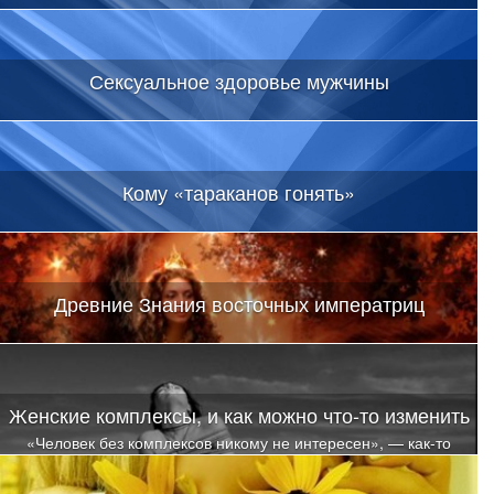
Сексуальное здоровье мужчины
Кому «тараканов гонять»
Древние Знания восточных императриц
Женские комплексы, и как можно что-то изменить
«Человек без комплексов никому не интересен», — как-то
сказала знаменитая писательница Виктория Токарева