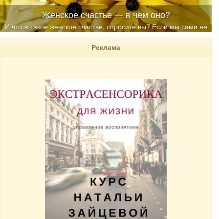
Женское счастье — в чем оно?
И что ж такое женское счастье, спросите вы? Если мы сами не
знаем, кто тогда знает?
Реклама