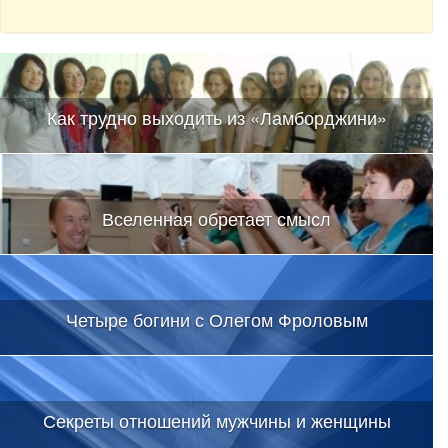
Как трудно выходить из «Ламборджини»
Вселенная обретает смысл
Четыре богини с Олегом Фроловым
Секреты отношений мужчины и женщины