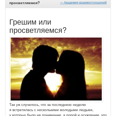
просветляемся?
— Академия взаимоотношений
Грешим или
просветляемся?
Так уж случилось, что за последнюю неделю
я встретилась с несколькими молодыми людьми,
у которых было не понимание, а порой и осуждение, что