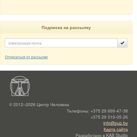
Подписка на рассылку
Отписаться от рассылки
© 2012–2026
Центр Человека
Телефоны:
+375 29 699-47-38
+375 29 319-05-26
info@pup.by
Карта сайта
Разработано в
KAB Studio