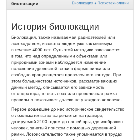
биолокации
Биолокация + Психотехнологии
История биолокации
Биолокация, также называемая радиоэтезией или
лозоходством, известна людям уже как минимум
в течение 4000 лет. Суть этой методики заключается
в том, что над определенными объектами или
природными зонами наблюдается изменение
положения древесной ветки в форме вилки или
свободно вращающегося проволочного контура. При
этом большинством источников, рассматривающих
данный метод, описывается его зависимость
от оператора, то есть лоза или проволочная рамка
правильно показывает далеко не у каждого человека.
Первое дошедшее до нас историческое свидетельство
о лозоискательстве встречается на гравюре,
датируемой 2100 годом до нашей эры, где изображен
человек, занятый поиском с помощью деревянной
рамки. Лозоискательство также упоминается в трудах