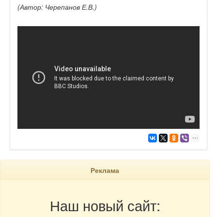
(Автор: Черепанов Е.В.)
Реклама
Наш новый сайт: